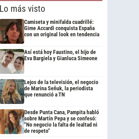
Lo más visto
Camiseta y minifalda cuadrillé:
Gime Accardi conquista España
con un original look en tendencia
Así está hoy Faustino, el hijo de
Eva Bargiela y Gianluca Simeone
Lejos de la televisión, el negocio
de Marina Señuk, la periodista
que renunció a TN
Desde Punta Cana, Pampita habló
sobre Martín Pepa y se confesó:
"No negocio la falta de lealtad ni
de respeto"