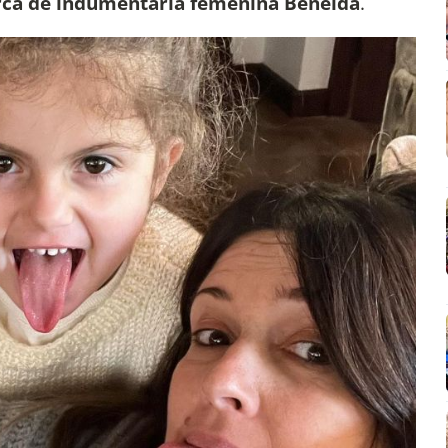
marca de indumentaria femenina Beneida
.