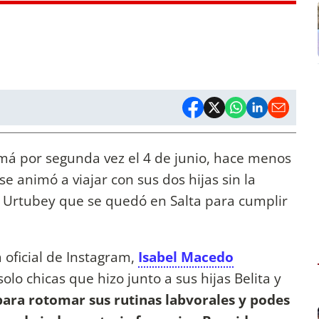
má por segunda vez el 4 de junio, hace menos
se animó a viajar con sus dos hijas sin la
Urtubey que se quedó en Salta para cumplir
a oficial de Instagram,
Isabel Macedo
olo chicas que hizo junto a sus hijas Belita y
 para rotomar sus rutinas labvorales y podes