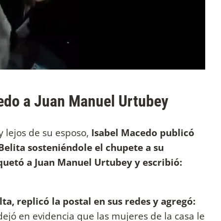
edo a Juan Manuel Urtubey
y lejos de su esposo,
Isabel Macedo publicó
Belita sosteniéndole el chupete a su
iquetó a Juan Manuel Urtubey y escribió:
a, replicó la postal en sus redes y agregó:
dejó en evidencia que las mujeres de la casa le