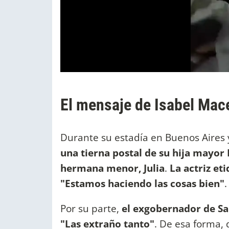
El mensaje de Isabel Mac
Durante su estadía en Buenos Aires 
una tierna postal de su hija mayor 
hermana menor, Julia
.
La actriz et
"Estamos haciendo las cosas bien"
.
Por su parte,
el exgobernador de Salt
"Las extraño tanto"
. De esa forma, 