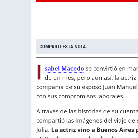
COMPARTÍ ESTA NOTA
I
sabel Macedo
se convirtió en ma
de un mes, pero aún así, la actriz 
compañía de su esposo Juan Manuel 
con sus compromisos laborales.
A través de las historias de su cuent
compartió las imágenes del viaje de s
Julia.
La actriz vino a Buenos Aires