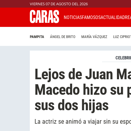
VIERNES 07 DE AGOSTO DEL 2026
NOTICIAS
FAMOSOS
ACTUALIDAD
RE
PAMPITA
ÁNGEL DE BRITO
MARÍA VÁZQUEZ
LUZ CIPRIO
CELEBRI
Lejos de Juan Ma
Macedo hizo su p
sus dos hijas
La actriz se animó a viajar sin su es