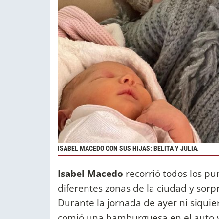
ISABEL MACEDO CON SUS HIJAS: BELITA Y JULIA.
Isabel Macedo
recorrió todos los pu
diferentes zonas de la ciudad y sorp
Durante la jornada de ayer ni siquie
comió una hamburguesa en el auto y 