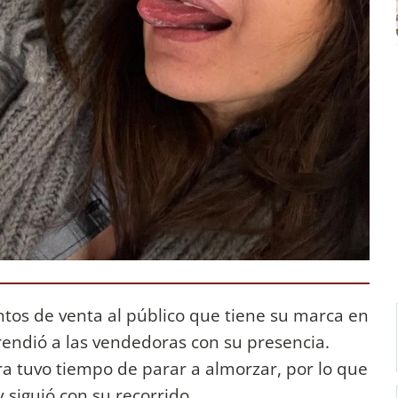
ntos de venta al público que tiene su marca en
rendió a las vendedoras con su presencia.
ra tuvo tiempo de parar a almorzar, por lo que
siguió con su recorrido.