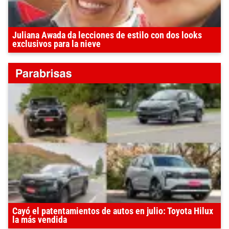
Juliana Awada da lecciones de estilo con dos looks
exclusivos para la nieve
Cayó el patentamientos de autos en julio: Toyota Hilux
la más vendida