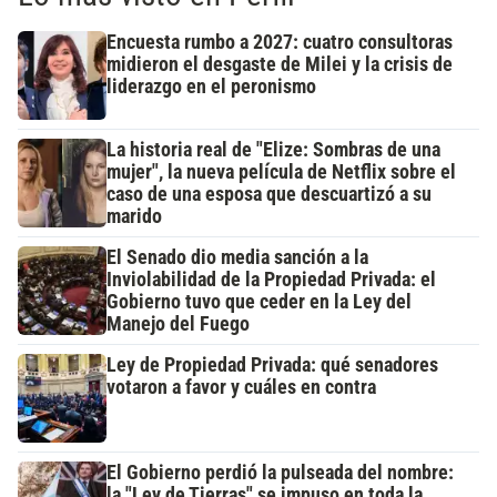
Encuesta rumbo a 2027: cuatro consultoras
midieron el desgaste de Milei y la crisis de
liderazgo en el peronismo
La historia real de "Elize: Sombras de una
mujer", la nueva película de Netflix sobre el
caso de una esposa que descuartizó a su
marido
El Senado dio media sanción a la
Inviolabilidad de la Propiedad Privada: el
Gobierno tuvo que ceder en la Ley del
Manejo del Fuego
Ley de Propiedad Privada: qué senadores
votaron a favor y cuáles en contra
El Gobierno perdió la pulseada del nombre:
la "Ley de Tierras" se impuso en toda la