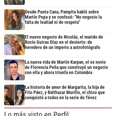
Desde Punta Cana, Pampita habló sobre
Martín Pepa y se confesó: "No negocio la
falta de lealtad ni de respeto"
El nuevo negocio de Nicolás, el marido de
Rocío Guirao Díaz en el desierto: de
heredero de un imperio a astrofotógrafo
La nueva vida de Martín Karpan, el ex novio
de Florencia Peña que construyó un negocio
con ella y ahora triunfa en Colombia
La historia de amor de Margarita, la hija de
Fito Páez, y Balthazar Murillo, el chico que
conquistó a todos en la serie de Tévez
Lo más visto en Perfil