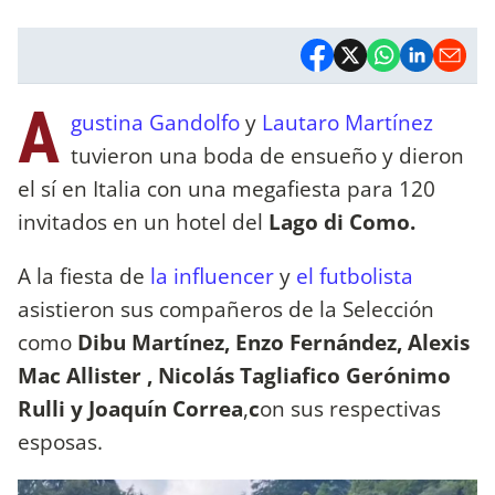
A
gustina Gandolfo
y
Lautaro Martínez
tuvieron una boda de ensueño y dieron
el sí en Italia con una megafiesta para 120
invitados en un hotel del
Lago di Como.
A la fiesta de
la influencer
y
el futbolista
asistieron sus compañeros de la Selección
como
Dibu Martínez, Enzo Fernández, Alexis
Mac Allister , Nicolás Tagliafico Gerónimo
Rulli y Joaquín Correa
,
c
on sus respectivas
esposas.