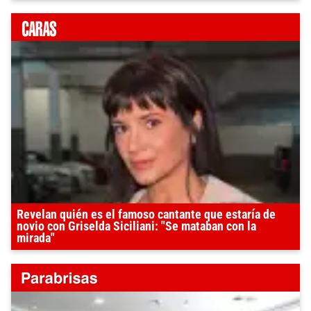
Revelan quién es el famoso cantante que estaría de
novio con Griselda Siciliani: "Se mataban con la
mirada"