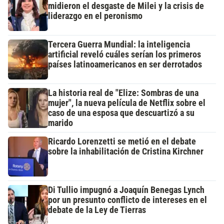
midieron el desgaste de Milei y la crisis de
liderazgo en el peronismo
Tercera Guerra Mundial: la inteligencia
artificial reveló cuáles serían los primeros
países latinoamericanos en ser derrotados
La historia real de "Elize: Sombras de una
mujer", la nueva película de Netflix sobre el
caso de una esposa que descuartizó a su
marido
Ricardo Lorenzetti se metió en el debate
sobre la inhabilitación de Cristina Kirchner
Di Tullio impugnó a Joaquín Benegas Lynch
por un presunto conflicto de intereses en el
debate de la Ley de Tierras