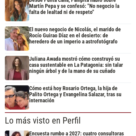
Martín Pepa y se confesó: "No negocio la
falta de lealtad ni de respeto"
El nuevo negocio de Nicolás, el marido de
Rocío Guirao Díaz en el desierto: de
heredero de un imperio a astrofotógrafo
Juliana Awada mostró cómo construyó su
casa sustentable en La Patagonia: sin talar
ningún árbol y de la mano de su cuñado
Cómo está hoy Rosario Ortega, la hija de
Palito Ortega y Evangelina Salazar, tras su
internación
Lo más visto en Perfil
Encuesta rumbo a 2027: cuatro consultoras