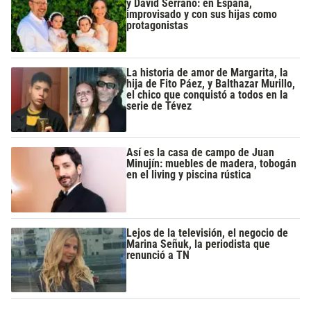
y David Serrano: en España,
improvisado y con sus hijas como
protagonistas
La historia de amor de Margarita, la
hija de Fito Páez, y Balthazar Murillo,
el chico que conquistó a todos en la
serie de Tévez
Así es la casa de campo de Juan
Minujín: muebles de madera, tobogán
en el living y piscina rústica
Lejos de la televisión, el negocio de
Marina Señuk, la periodista que
renunció a TN