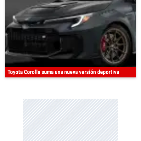
Toyota Corolla suma una nueva versión deportiva