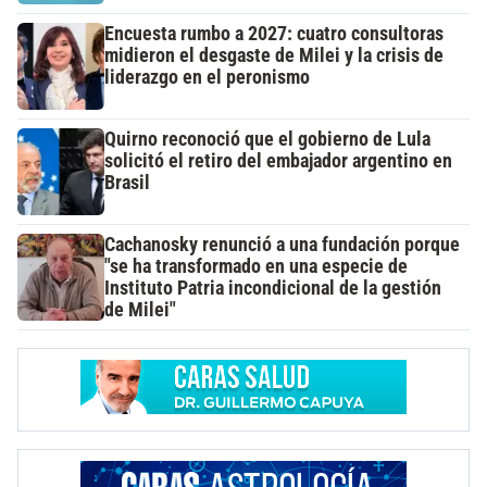
Encuesta rumbo a 2027: cuatro consultoras
midieron el desgaste de Milei y la crisis de
liderazgo en el peronismo
Quirno reconoció que el gobierno de Lula
solicitó el retiro del embajador argentino en
Brasil
Cachanosky renunció a una fundación porque
"se ha transformado en una especie de
Instituto Patria incondicional de la gestión
de Milei"