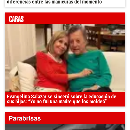
diferencias entre las manicuras del momento
Evangelina Salazar se sinceró sobre la educación de
sus hijos: “Yo no fui una madre que los moldeó”