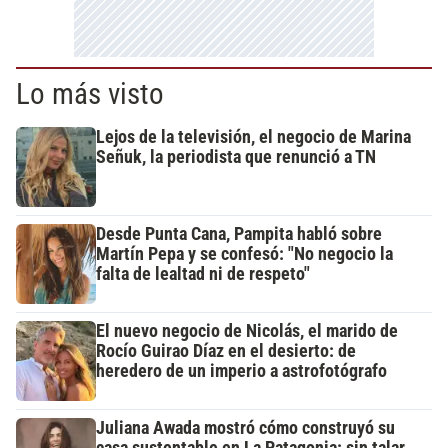
Lo más visto
Lejos de la televisión, el negocio de Marina
Señuk, la periodista que renunció a TN
Desde Punta Cana, Pampita habló sobre
Martín Pepa y se confesó: "No negocio la
falta de lealtad ni de respeto"
El nuevo negocio de Nicolás, el marido de
Rocío Guirao Díaz en el desierto: de
heredero de un imperio a astrofotógrafo
Juliana Awada mostró cómo construyó su
casa sustentable en La Patagonia: sin talar