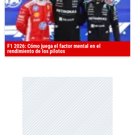
F1 2026: Cómo juega el factor mental en el
rendimiento de los pilotos