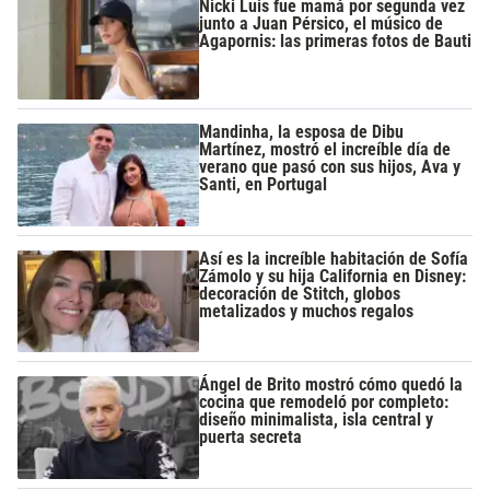
Nicki Luis fue mamá por segunda vez
junto a Juan Pérsico, el músico de
Agapornis: las primeras fotos de Bauti
Mandinha, la esposa de Dibu
Martínez, mostró el increíble día de
verano que pasó con sus hijos, Ava y
Santi, en Portugal
Así es la increíble habitación de Sofía
Zámolo y su hija California en Disney:
decoración de Stitch, globos
metalizados y muchos regalos
Ángel de Brito mostró cómo quedó la
cocina que remodeló por completo:
diseño minimalista, isla central y
puerta secreta