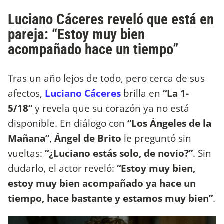
Luciano Cáceres reveló que está en
pareja: “Estoy muy bien
acompañado hace un tiempo”
Tras un año lejos de todo, pero cerca de sus
afectos,
Luciano Cáceres
brilla en
“La 1-
5/18”
y revela que su corazón ya no está
disponible. En diálogo con
“Los Ángeles de la
Mañana”
,
Ángel de Brito
le preguntó sin
vueltas:
“¿Luciano estás solo, de novio?”
. Sin
dudarlo, el actor reveló:
“Estoy muy bien,
estoy muy bien acompañado ya hace un
tiempo, hace bastante y estamos muy bien”
.