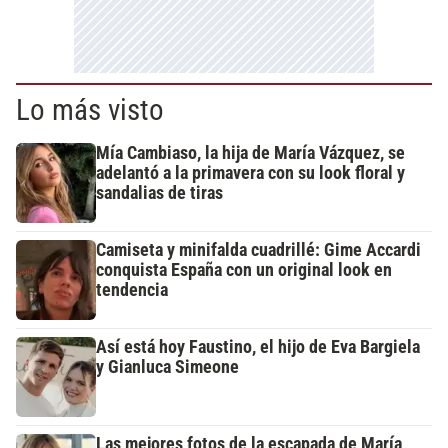
Lo más visto
Mía Cambiaso, la hija de María Vázquez, se
adelantó a la primavera con su look floral y
sandalias de tiras
Camiseta y minifalda cuadrillé: Gime Accardi
conquista España con un original look en
tendencia
Así está hoy Faustino, el hijo de Eva Bargiela
y Gianluca Simeone
Las mejores fotos de la escapada de María