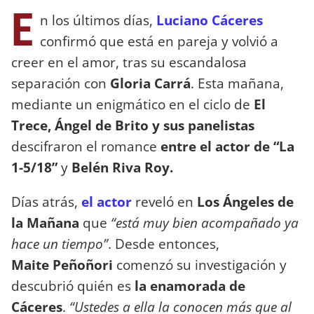
E
n los últimos días,
Luciano Cáceres
confirmó que está en pareja y volvió a
creer en el amor, tras su escandalosa
separación con
Gloria Carrá
. Esta mañana,
mediante un enigmático en el ciclo de
El
Trece, Ángel de Brito y sus panelistas
descifraron el romance
entre el actor de “La
1-5/18”
y
Belén Riva Roy.
Días atrás,
el actor
reveló en
Los Ángeles de
la Mañana
que
“está muy bien acompañado ya
hace un tiempo”
. Desde entonces,
Maite Peñoñori
comenzó su investigación y
descubrió quién es
la enamorada de
Cáceres
.
“Ustedes a ella la conocen más que al