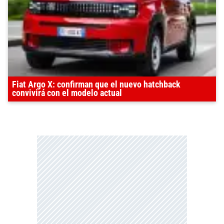
Fiat Argo X: confirman que el nuevo hatchback
convivirá con el modelo actual