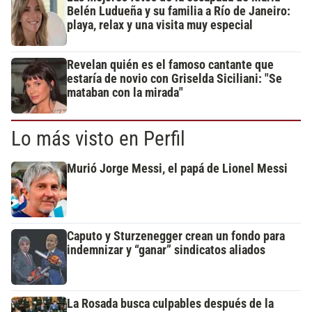
Belén Ludueña y su familia a Río de Janeiro:
playa, relax y una visita muy especial
Revelan quién es el famoso cantante que
estaría de novio con Griselda Siciliani: "Se
mataban con la mirada"
Lo más visto en Perfil
Murió Jorge Messi, el papá de Lionel Messi
Caputo y Sturzenegger crean un fondo para
indemnizar y “ganar” sindicatos aliados
La Rosada busca culpables después de la