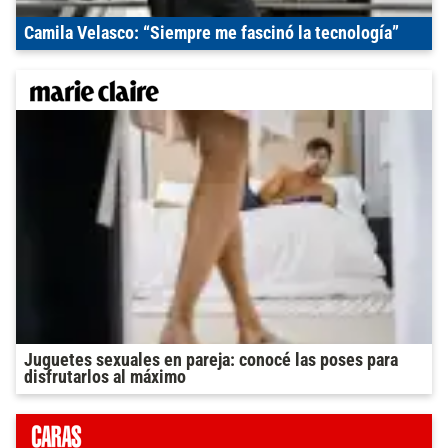
Camila Velasco: “Siempre me fascinó la tecnología”
Juguetes sexuales en pareja: conocé las poses para
disfrutarlos al máximo