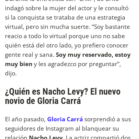
indagó sobre la mujer del actor y le consultó
si la conquista se trataba de una estrategia
virtual, pero sin mucha suerte. “Soy bastante
reacio a todo lo virtual porque uno no sabe
quién está del otro lado, yo prefiero conocer
gente real y sana.
Soy muy reservado, estoy
muy bien
y les agradezco por preguntar”,
dijo.
¿Quién es Nacho Levy? El nuevo
novio de Gloria Carrá
El año pasado,
Gloria Carrá
sorprendió a sus
seguidores de Instagram al blanquear su
relación
Nacho Levy
. La actriz compartió dos