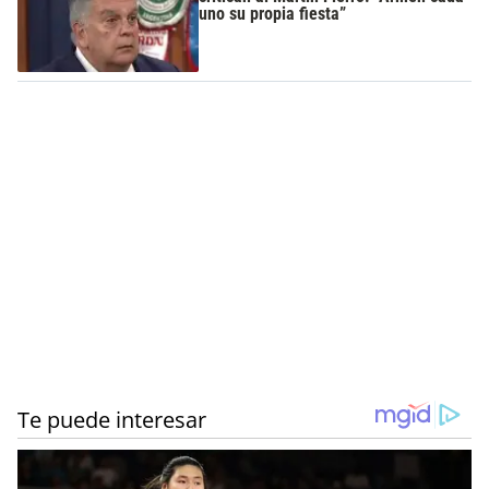
uno su propia fiesta”