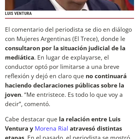
LUIS VENTURA
El comentario del periodista se dio en diálogo
con Mujeres Argentinas (El Trece), donde le
consultaron por la situación judicial de la
mediática
. En lugar de explayarse, el
conductor optó por limitarse a una breve
reflexión y dejó en claro que
no continuará
haciendo declaraciones públicas sobre la
joven
. “Me entristece. Es todo lo que voy a
decir”, comentó.
Cabe destacar que
la relación entre Luis
Ventura y
Morena Rial
atravesó distintas
etapas
. En el pasado, el periodista se mostró