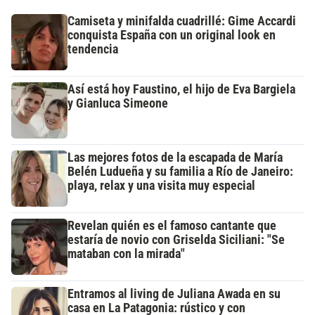
Camiseta y minifalda cuadrillé: Gime Accardi
conquista España con un original look en
tendencia
Así está hoy Faustino, el hijo de Eva Bargiela
y Gianluca Simeone
Las mejores fotos de la escapada de María
Belén Ludueña y su familia a Río de Janeiro:
playa, relax y una visita muy especial
Revelan quién es el famoso cantante que
estaría de novio con Griselda Siciliani: "Se
mataban con la mirada"
Entramos al living de Juliana Awada en su
casa en La Patagonia: rústico y con