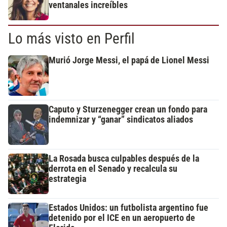
ventanales increíbles
Lo más visto en Perfil
Murió Jorge Messi, el papá de Lionel Messi
Caputo y Sturzenegger crean un fondo para
indemnizar y “ganar” sindicatos aliados
La Rosada busca culpables después de la
derrota en el Senado y recalcula su
estrategia
Estados Unidos: un futbolista argentino fue
detenido por el ICE en un aeropuerto de