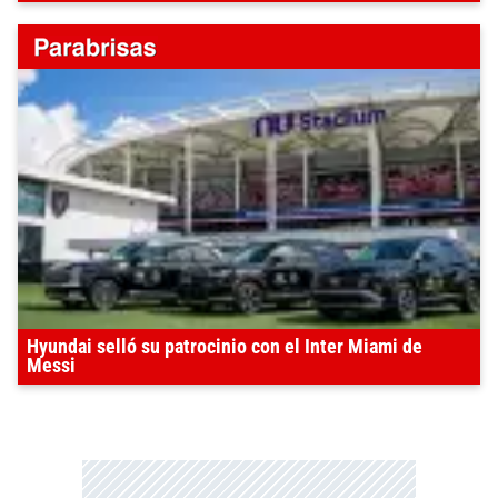
Hyundai selló su patrocinio con el Inter Miami de
Messi