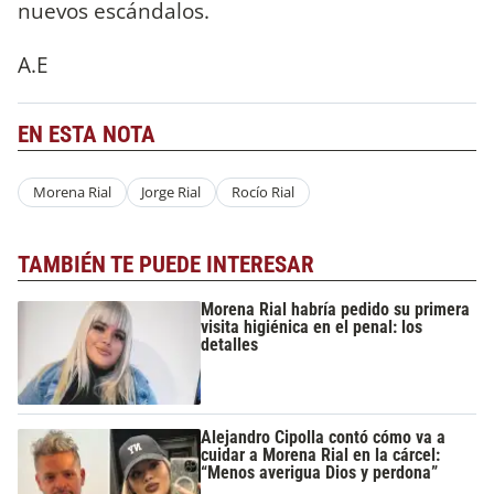
nuevos escándalos.
A.E
EN ESTA NOTA
Morena Rial
Jorge Rial
Rocío Rial
TAMBIÉN TE PUEDE INTERESAR
Morena Rial habría pedido su primera
visita higiénica en el penal: los
detalles
Alejandro Cipolla contó cómo va a
cuidar a Morena Rial en la cárcel:
“Menos averigua Dios y perdona”