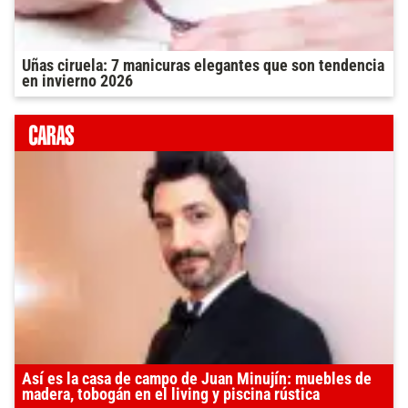
Uñas ciruela: 7 manicuras elegantes que son tendencia
en invierno 2026
Así es la casa de campo de Juan Minujín: muebles de
madera, tobogán en el living y piscina rústica