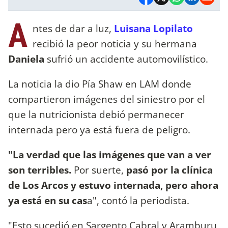
A
ntes de dar a luz,
Luisana Lopilato
recibió la peor noticia y su hermana
Daniela
sufrió un accidente automovilístico.
La noticia la dio Pía Shaw en LAM donde
compartieron imágenes del siniestro por el
que la nutricionista debió permanecer
internada pero ya está fuera de peligro.
"La verdad que las imágenes que van a ver
son terribles.
Por suerte,
pasó por la clínica
de Los Arcos y estuvo internada, pero ahora
ya está en su cas
a", contó la periodista.
"Esto sucedió en Sargento Cabral y Aramburu,