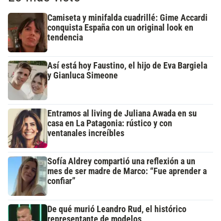
Camiseta y minifalda cuadrillé: Gime Accardi
conquista España con un original look en
tendencia
Así está hoy Faustino, el hijo de Eva Bargiela
y Gianluca Simeone
Entramos al living de Juliana Awada en su
casa en La Patagonia: rústico y con
ventanales increíbles
Sofía Aldrey compartió una reflexión a un
mes de ser madre de Marco: “Fue aprender a
confiar”
De qué murió Leandro Rud, el histórico
representante de modelos