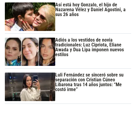
Así está hoy Gonzalo, el hijo de
Nazarena Vélez y Daniel Agostini, a
sus 26 años
Adiós a los vestidos de novia
tradicionales: Luz Cipriota, Eliane
Awada y Dua Lipa imponen nuevos
estilos
Luli Fernández se sinceró sobre su
separación con Cristian Cúneo
Libarona tras 14 años juntos: “Me
costó irme”