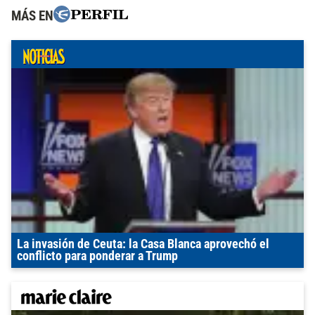
MÁS EN
La invasión de Ceuta: la Casa Blanca aprovechó el
conflicto para ponderar a Trump