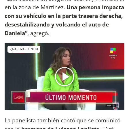
en la zona de Martínez.
Una persona impacta
con su vehículo en la parte trasera derecha,
desestabilizando y volcando el auto de
Daniela”,
agregó.
La panelista también contó que se comunicó
con la
hermana de Luisana Lopilat
o. "Acá