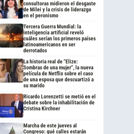
consultoras midieron el desgaste
de Milei y la crisis de liderazgo
en el peronismo
Tercera Guerra Mundial: la
inteligencia artificial reveló
cuáles serían los primeros países
latinoamericanos en ser
derrotados
La historia real de "Elize:
Sombras de una mujer", la nueva
película de Netflix sobre el caso
de una esposa que descuartizó a
su marido
Ricardo Lorenzetti se metió en el
debate sobre la inhabilitación de
Cristina Kirchner
Marcha de este jueves al
Congreso: qué calles estarán