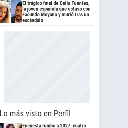
El trágico final de Celia Fuentes,
la joven española que estuvo con
Facundo Moyano y murió tras un
escándalo
Lo más visto en Perfil
Encuesta rumbo a 2027: cuatro