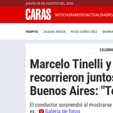
JUEVES 06 DE AGOSTO DEL 2026
NOTICIAS
FAMOSOS
ACTUALIDAD
RE
PAMPITA
JULIANA AWADA
ROCÍO GUIRAO DÍAZ
MARINA
CELEBRI
Marcelo Tinelli 
recorrieron junto
Buenos Aires: "
El conductor sorprendió al mostrarse 
ex.
Galería de fotos