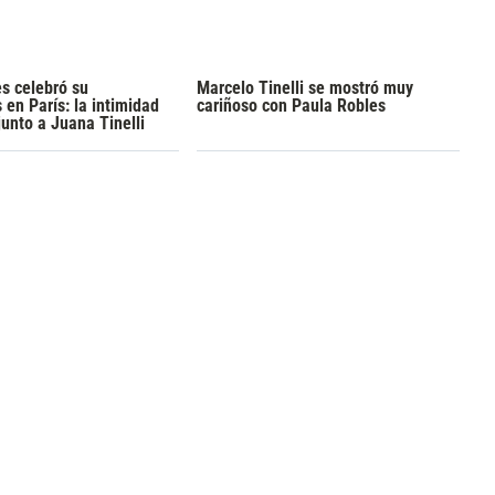
s celebró su
Marcelo Tinelli se mostró muy
en París: la intimidad
cariñoso con Paula Robles
junto a Juana Tinelli