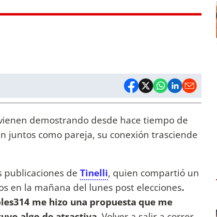
vienen demostrando desde hace tiempo de
n juntos como pareja, su conexión trasciende
s publicaciones de
Tinelli
, quien compartió un
os en la mañana del lunes post elecciones
.
les314 me hizo una propuesta que me
 tuvo algo de atractiva.
Volver a salir a correr