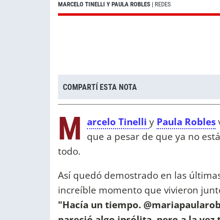
MARCELO TINELLI Y PAULA ROBLES
| REDES
COMPARTÍ ESTA NOTA
M
arcelo Tinelli
y
Paula Robles
que a pesar de que ya no está
todo.
Así quedó demostrado en las última
increíble momento que vivieron junt
"Hacía un tiempo. @mariapaularob
pareció algo insólita, pero a la vez