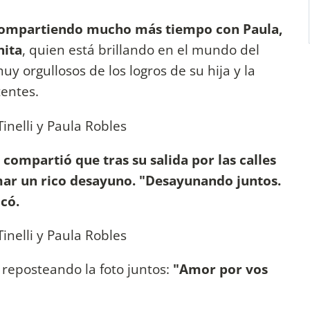
compartiendo mucho más tiempo con Paula,
nita
, quien está brillando en el mundo del
 orgullosos de los logros de su hija y la
entes.
compartió que tras su salida por las calles
mar un rico desayuno. "Desayunando juntos.
có.
o reposteando la foto juntos:
"Amor por vos