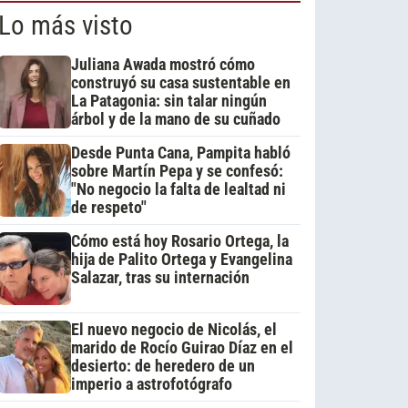
Lo más visto
Juliana Awada mostró cómo
construyó su casa sustentable en
La Patagonia: sin talar ningún
árbol y de la mano de su cuñado
Desde Punta Cana, Pampita habló
sobre Martín Pepa y se confesó:
"No negocio la falta de lealtad ni
de respeto"
Cómo está hoy Rosario Ortega, la
hija de Palito Ortega y Evangelina
Salazar, tras su internación
El nuevo negocio de Nicolás, el
marido de Rocío Guirao Díaz en el
desierto: de heredero de un
imperio a astrofotógrafo