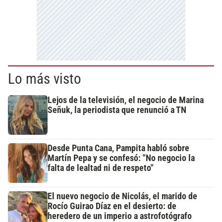
Lo más visto
Lejos de la televisión, el negocio de Marina
Señuk, la periodista que renunció a TN
Desde Punta Cana, Pampita habló sobre
Martín Pepa y se confesó: "No negocio la
falta de lealtad ni de respeto"
El nuevo negocio de Nicolás, el marido de
Rocío Guirao Díaz en el desierto: de
heredero de un imperio a astrofotógrafo