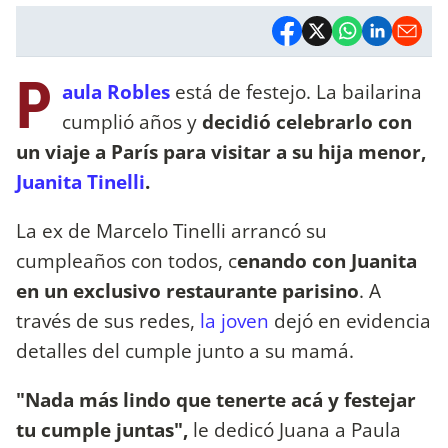
P
aula Robles
está de festejo. La bailarina
cumplió años y
decidió celebrarlo con
un viaje a París para visitar a su hija menor,
Juanita Tinelli
.
La ex de Marcelo Tinelli arrancó su
cumpleaños con todos, c
enando con Juanita
en un exclusivo restaurante parisino
. A
través de sus redes,
la joven
dejó en evidencia
detalles del cumple junto a su mamá.
"Nada más lindo que tenerte acá y festejar
tu cumple juntas",
le dedicó Juana a Paula