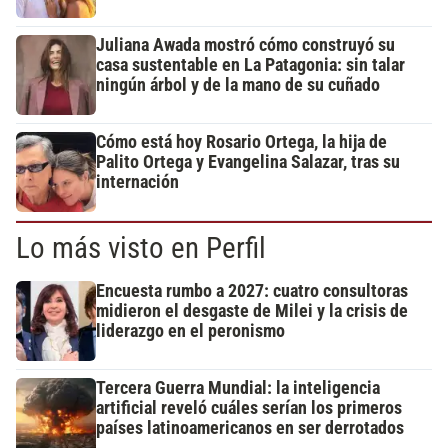
Juliana Awada mostró cómo construyó su
casa sustentable en La Patagonia: sin talar
ningún árbol y de la mano de su cuñado
Cómo está hoy Rosario Ortega, la hija de
Palito Ortega y Evangelina Salazar, tras su
internación
Lo más visto en Perfil
Encuesta rumbo a 2027: cuatro consultoras
midieron el desgaste de Milei y la crisis de
liderazgo en el peronismo
Tercera Guerra Mundial: la inteligencia
artificial reveló cuáles serían los primeros
países latinoamericanos en ser derrotados