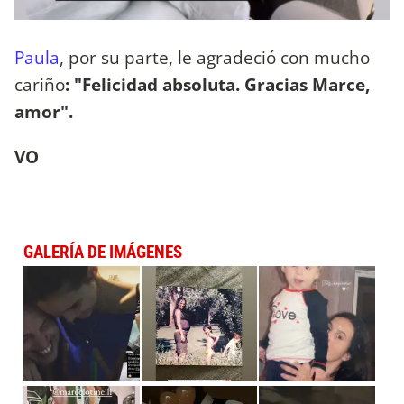
Paula
, por su parte, le agradeció con mucho
cariño
: "Felicidad absoluta. Gracias Marce,
amor".
VO
GALERÍA DE IMÁGENES