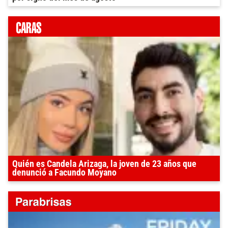
Quién es Candela Arizaga, la joven de 23 años que
denunció a Facundo Moyano