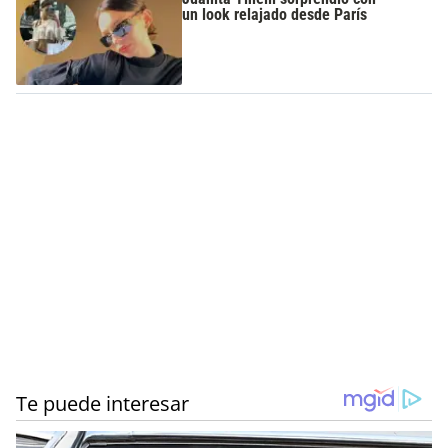
un look relajado desde París