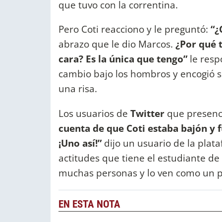
que tuvo con la correntina.
Pero Coti reacciono y le preguntó:
“¿
abrazo que le dio Marcos.
¿Por qué 
cara? Es la única que tengo”
le resp
cambio bajo los hombros y encogió s
una risa.
Los usuarios de
Twitter
que presenc
cuenta de que Coti estaba bajón y f
¡Uno así!”
dijo un usuario de la plata
actitudes que tiene el estudiante d
muchas personas y lo ven como un 
EN ESTA NOTA