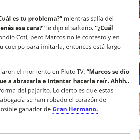
Cuál es tu problema?”
mientras salía del
tenés esa cara?”
le dijo el salteño
. “¿Cuál
ondió Coti, pero Marcos no le contesto y en
u cuerpo para imitarla, entonces está largo
iaron el momento en Pluto TV:
“Marcos se dio
ue a abrazarla e intentar hacerla reír. Ahhh..
forma del pajarito. Lo cierto es que estas
e abogacía se han robado el corazón de
posible ganador de
Gran Hermano.