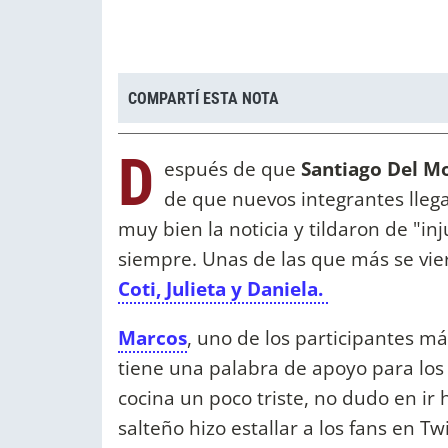
COMPARTÍ ESTA NOTA
D
espués de que
Santiago Del M
de que nuevos integrantes lleg
muy bien la noticia y tildaron de "inj
siempre. Unas de las que más se viero
Coti, Julieta y Daniela.
Marcos
, uno de los participantes m
tiene una palabra de apoyo para los
cocina un poco triste, no dudo en ir 
salteño hizo estallar a los fans en 