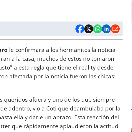
oro
le confirmara a los hermanitos la noticia
aran a la casa, muchos de estos no tomaron
usto" a esta regla que tiene el reality desde
n afectada por la noticia fueron las chicas:
ás queridos afuera y uno de los que siempre
 de adentro, vio a Coti que deambulaba por la
hasta ella y darle un abrazo. Esta reacción del
Twitter que rápidamente aplaudieron la actitud