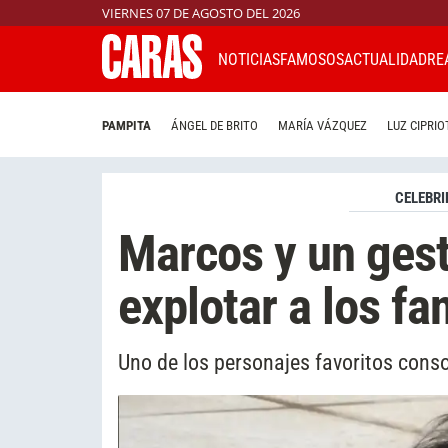
VIERNES 07 DE AGOSTO DEL 2026
NOTICIAS
FAMOSOS
ACTUALIDAD
RE
PAMPITA
ÁNGEL DE BRITO
MARÍA VÁZQUEZ
LUZ CIPRIO
CELEBRI
Marcos y un gest
explotar a los fa
Uno de los personajes favoritos cons