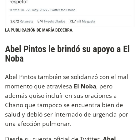
LA PUBLICACIÓN DE MARÍA BECERRA.
Abel Pintos le brindó su apoyo a El
Noba
Abel Pintos también se solidarizó con el mal
momento que atraviesa
El Noba
, pero
además quiso incluír en sus oraciones a
Chano que tampoco se encuentra bien de
salud y debió ser internado de urgencia por
una afección pulmonar.
Desde su cuenta oficial de Twitter,
Abel