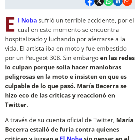
E
l Noba
sufrió un terrible accidente, por el
cual en este momento se encuentra
hospitalizado y luchando por aferrarse a la
vida. El artista iba en moto y fue embestido
por un Peugeot 308. Sin embargo
en las redes
lo culpan porque solía hacer maniobras
peligrosas en la moto e insisten en que es
culpable de lo que pasó. María Becerra se
hizo eco de las críticas y reaccionó en
Twitter
.
A través de su cuenta oficial de Twitter,
María
Becerra estalló de furia contra quienes
critican y juzgan a
El Noba
sin pensar en el