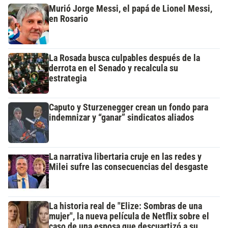
Murió Jorge Messi, el papá de Lionel Messi,
en Rosario
La Rosada busca culpables después de la
derrota en el Senado y recalcula su
estrategia
Caputo y Sturzenegger crean un fondo para
indemnizar y “ganar” sindicatos aliados
La narrativa libertaria cruje en las redes y
Milei sufre las consecuencias del desgaste
La historia real de "Elize: Sombras de una
mujer", la nueva película de Netflix sobre el
caso de una esposa que descuartizó a su