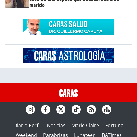
marido
Diario Perfil
Noticias
Marie Claire
Fortuna
Weekend
Parabrisas
Lunateen
BATimes