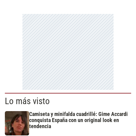
Lo más visto
Camiseta y minifalda cuadrillé: Gime Accardi
conquista España con un original look en
tendencia