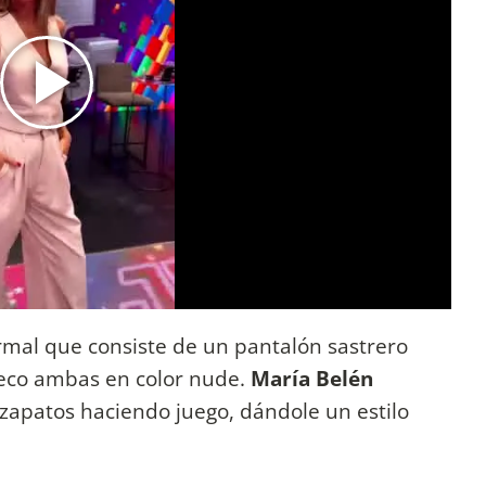
ormal que consiste de un pantalón sastrero
eco ambas en color nude.
María Belén
zapatos haciendo juego, dándole un estilo