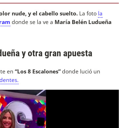
olor nude, y el cabello suelto.
La foto
la
gram
donde se la ve a
María Belén Ludueña
dueña y otra gran apuesta
nte en
“Los 8 Escalones”
donde lució un
identes.