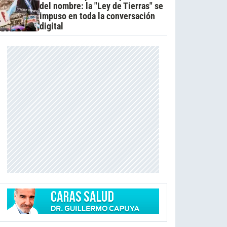
del nombre: la "Ley de Tierras" se
impuso en toda la conversación
digital