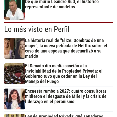
De qué murió Leandro Rud, el histórico
representante de modelos
Lo más visto en Perfil
La historia real de "Elize: Sombras de una
mujer", la nueva película de Netflix sobre el
caso de una esposa que descuartizó a su
marido
El Senado dio media sanción a la
Inviolabilidad de la Propiedad Privada: el
Gobierno tuvo que ceder en la Ley del
Manejo del Fuego
Encuesta rumbo a 2027: cuatro consultoras
midieron el desgaste de Milei y la crisis de
liderazgo en el peronismo
Ley de Propiedad Privada: qué senadores