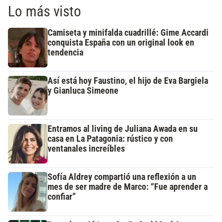
Lo más visto
Camiseta y minifalda cuadrillé: Gime Accardi
conquista España con un original look en
tendencia
Así está hoy Faustino, el hijo de Eva Bargiela
y Gianluca Simeone
Entramos al living de Juliana Awada en su
casa en La Patagonia: rústico y con
ventanales increíbles
Sofía Aldrey compartió una reflexión a un
mes de ser madre de Marco: “Fue aprender a
confiar”