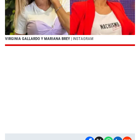
VIRGINIA GALLARDO Y MARIANA BREY
| INSTAGRAM