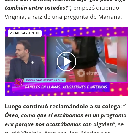
también entre ustedes?’’,
empezó diciendo
Virginia, a raíz de una pregunta de Mariana.
Luego continuó reclamándole a su colega: ‘’
Ósea, como que si estábamos en un programa
era porque nos acostábamos con alguien
”
, se
quejó Virginia. Acto seguido, Mariana se