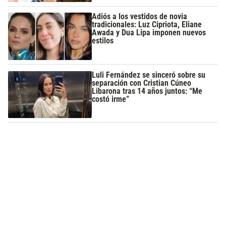
Adiós a los vestidos de novia
tradicionales: Luz Cipriota, Eliane
Awada y Dua Lipa imponen nuevos
estilos
Luli Fernández se sinceró sobre su
separación con Cristian Cúneo
Libarona tras 14 años juntos: “Me
costó irme”