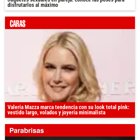
disfrutarlos al máximo
Valeria Mazza marca tendencia con su look total pink:
vestido largo, volados y joyería minimalista