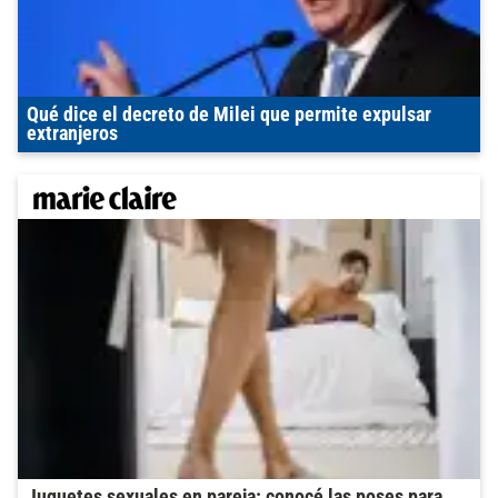
Qué dice el decreto de Milei que permite expulsar
extranjeros
Juguetes sexuales en pareja: conocé las poses para