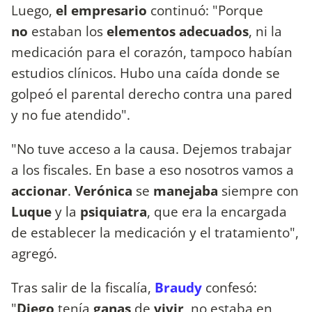
Luego,
el empresario
continuó: "Porque
no
estaban los
elementos adecuados
, ni la
medicación para el corazón, tampoco habían
estudios clínicos. Hubo una caída donde se
golpeó el parental derecho contra una pared
y no fue atendido".
"No tuve acceso a la causa. Dejemos trabajar
a los fiscales. En base a eso nosotros vamos a
accionar
.
Verónica
se
manejaba
siempre con
Luque
y la
psiquiatra
, que era la encargada
de establecer la medicación y el tratamiento",
agregó.
Tras salir de la fiscalía,
Braudy
confesó:
"
Diego
tenía
ganas
de
vivir
, no estaba en