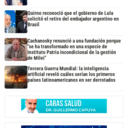
Quirno reconoció que el gobierno de Lula
solicitó el retiro del embajador argentino en
Brasil
Cachanosky renunció a una fundación porque
"se ha transformado en una especie de
Instituto Patria incondicional de la gestión
de Milei"
Tercera Guerra Mundial: la inteligencia
artificial reveló cuáles serían los primeros
países latinoamericanos en ser derrotados