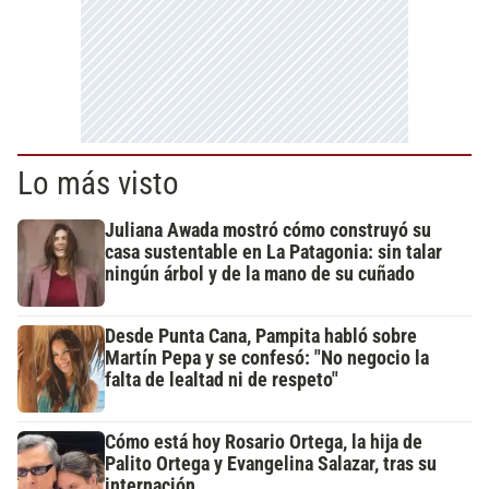
Lo más visto
Juliana Awada mostró cómo construyó su
casa sustentable en La Patagonia: sin talar
ningún árbol y de la mano de su cuñado
Desde Punta Cana, Pampita habló sobre
Martín Pepa y se confesó: "No negocio la
falta de lealtad ni de respeto"
Cómo está hoy Rosario Ortega, la hija de
Palito Ortega y Evangelina Salazar, tras su
internación