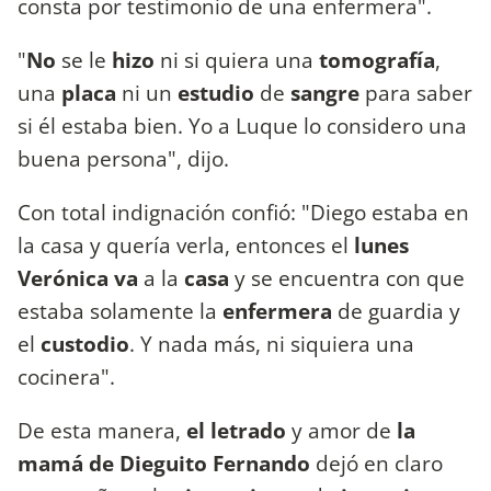
consta por testimonio de una enfermera".
"
No
se le
hizo
ni si quiera una
tomografía
,
una
placa
ni un
estudio
de
sangre
para saber
si él estaba bien. Yo a Luque lo considero una
buena persona", dijo.
Con total indignación confió: "Diego estaba en
la casa y quería verla, entonces el
lunes
Verónica va
a la
casa
y se encuentra con que
estaba solamente la
enfermera
de guardia y
el
custodio
. Y nada más, ni siquiera una
cocinera".
De esta manera,
el letrado
y amor de
la
mamá de Dieguito Fernando
dejó en claro