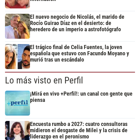
El nuevo negocio de Nicolás, el marido de
Rocío Guirao Díaz en el desierto: de
heredero de un imperio a astrofotógrafo
El trágico final de Celia Fuentes, la joven
española que estuvo con Facundo Moyano y
murió tras un escándalo
Lo más visto en Perfil
¡Mirá en vivo +Perfil!: un canal con gente que
piensa
Encuesta rumbo a 2027: cuatro consultoras
midieron el desgaste de Milei y la crisis de
liderazgo en el peronismo