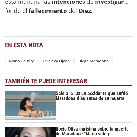
esta mañana las
intenciones
de
investigar
a
fondo el
fallecimiento
del
Diez.
EN ESTA NOTA
Mario Baudry
Verónica Ojeda
Diego Maradona
TAMBIÉN TE PUEDE INTERESAR
Sale a la luz un accidente que sufrió
Maradona días antes de su muerte
Rocío Oliva durísima sobre la muerte
de Maradona: "Murió solo y