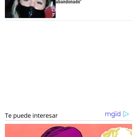
abandonado"