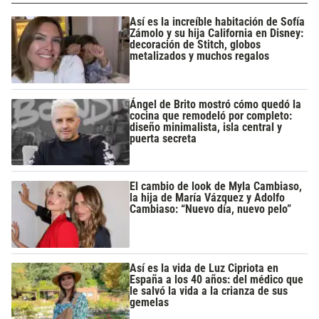
Así es la increíble habitación de Sofía
Zámolo y su hija California en Disney:
decoración de Stitch, globos
metalizados y muchos regalos
Ángel de Brito mostró cómo quedó la
cocina que remodeló por completo:
diseño minimalista, isla central y
puerta secreta
El cambio de look de Myla Cambiaso,
la hija de María Vázquez y Adolfo
Cambiaso: “Nuevo día, nuevo pelo”
Así es la vida de Luz Cipriota en
España a los 40 años: del médico que
le salvó la vida a la crianza de sus
gemelas