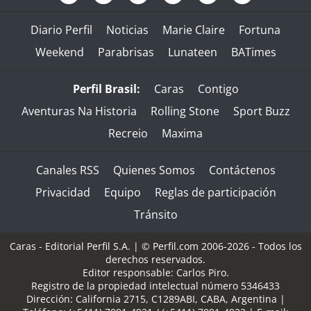
Diario Perfil
Noticias
Marie Claire
Fortuna
Weekend
Parabrisas
Lunateen
BATimes
Perfil Brasil:
Caras
Contigo
Aventuras Na Historia
Rolling Stone
Sport Buzz
Recreio
Maxima
Canales RSS
Quienes Somos
Contáctenos
Privacidad
Equipo
Reglas de participación
Tránsito
Caras - Editorial Perfil S.A.
| © Perfil.com 2006-2026 - Todos los
derechos reservados.
Editor responsable: Carlos Piro.
Registro de la propiedad intelectual número 5346433
Dirección:
California 2715
,
C1289ABI
,
CABA, Argentina
|