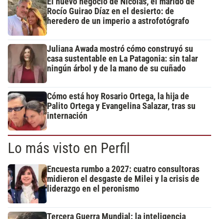
El nuevo negocio de Nicolás, el marido de
Rocío Guirao Díaz en el desierto: de
heredero de un imperio a astrofotógrafo
Juliana Awada mostró cómo construyó su
casa sustentable en La Patagonia: sin talar
ningún árbol y de la mano de su cuñado
Cómo está hoy Rosario Ortega, la hija de
Palito Ortega y Evangelina Salazar, tras su
internación
Lo más visto en Perfil
Encuesta rumbo a 2027: cuatro consultoras
midieron el desgaste de Milei y la crisis de
liderazgo en el peronismo
Tercera Guerra Mundial: la inteligencia