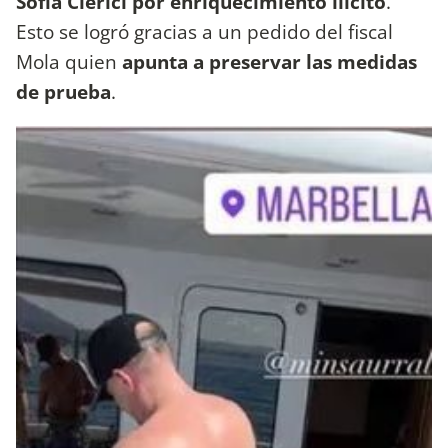
Sofía Clerici por enriquecimiento ilícito
.
Esto se logró gracias a un pedido del fiscal
Mola quien
apunta a preservar las medidas
de prueba
.