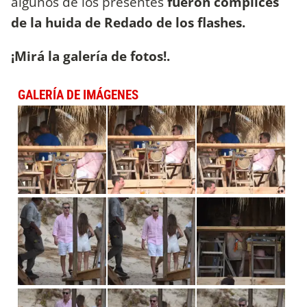
algunos de los presentes
fueron cómplices
de la huida de Redado de los flashes.
¡Mirá la galería de fotos!.
GALERÍA DE IMÁGENES