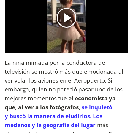
La niña mimada por la conductora de
televisión se mostró más que emocionada al
ver volar los aviones en el Aeropuerto.
Sin
embargo,
quien no pareció pasar uno de los
mejores momentos fue
el economista ya
que, al ver a los fotógrafos,
se inquietó
y buscó la manera de eludirlos.
Los
médanos y la geografía del lugar
más