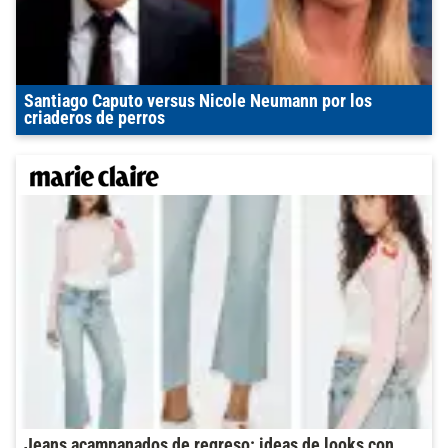
Santiago Caputo versus Nicole Neumann por los
criaderos de perros
Jeans acampanados de regreso: ideas de looks con