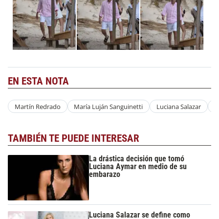
EN ESTA NOTA
Martín Redrado
María Luján Sanguinetti
Luciana Salazar
M
TAMBIÉN TE PUEDE INTERESAR
La drástica decisión que tomó
Luciana Aymar en medio de su
embarazo
Luciana Salazar se define como