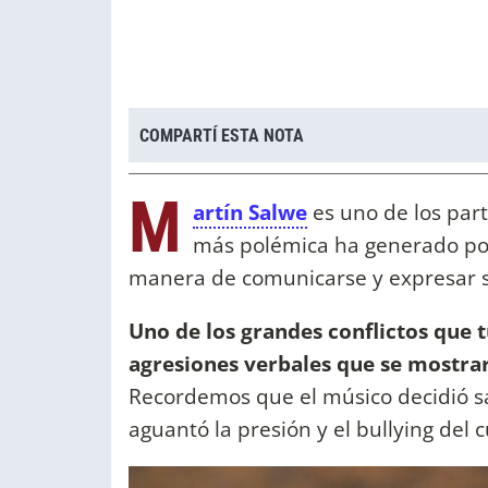
COMPARTÍ ESTA NOTA
M
artín Salwe
es uno de los par
más polémica ha generado por 
manera de comunicarse y expresar su
Uno de los grandes conflictos que t
agresiones verbales que se mostrar
Recordemos que el músico decidió sal
aguantó la presión y el bullying del 