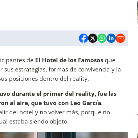
ticipantes de
El Hotel de los Famosos
que
sus estrategias, formas de convivencia y la
s posiciones dentro del reality.
uvo durante el primer del reality, fue las
on al aire, que tuvo con Leo García
.
ir del hotel y no volver más, porque no
cual estaba siendo objeto.