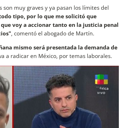
s son muy graves y ya pasan los límites del
todo tipo, por lo que me solicitó que
 que voy a accionar tanto en la justicia penal
cios"
, comentó el abogado de Martín.
ñana mismo será presentada la demanda de
 va a radicar en México, por temas laborales.