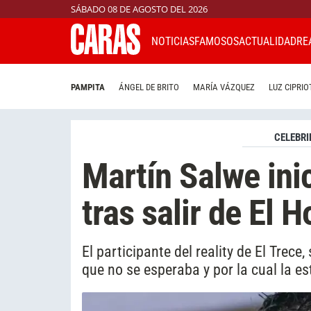
SÁBADO 08 DE AGOSTO DEL 2026
NOTICIAS
FAMOSOS
ACTUALIDAD
RE
PAMPITA
ÁNGEL DE BRITO
MARÍA VÁZQUEZ
LUZ CIPRIO
CELEBRI
Martín Salwe ini
tras salir de El 
El participante del reality de El Trece
que no se esperaba y por la cual la e