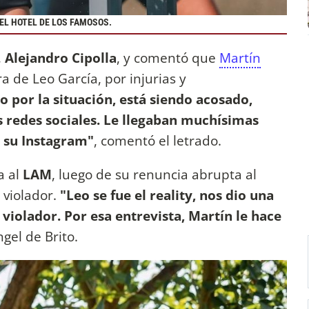
 EL HOTEL DE LOS FAMOSOS.
,
Alejandro Cipolla
, y comentó que
Martín
ra de Leo García, por injurias y
 por la situación, está siendo acosado,
s redes sociales. Le llegaban muchísimas
 su Instagram"
, comentó el letrado.
a al
LAM
, luego de su renuncia abrupta al
 violador.
"Leo se fue el reality, nos dio una
 violador. Por esa entrevista, Martín le hace
ngel de Brito.