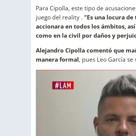
Para Cipolla, este tipo de acusacione
juego del reality .
"Es una locura de 
accionara en todos los ámbitos, así
como en la civil por daños y perjui
Alejandro Cipolla comentó que ma
manera formal
, pues Leo García se