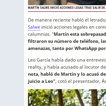
MARTÍN SALWE INICIÓ ACCIONES LEGAS TRAS SALIR DE
De manera reciente habló el letrado
Salwe
inició acciones legales en cont
calumni
as.
"
Martín esta sobrepasado
filtraron su número de teléfono, la
amenazas, tanto por WhatsApp por
Leo García había dado una entrevist
reality, y había acusado al locutor de
nota, habló de Martín y lo acusó de
juicio a Leo"
, cotó el presentador, Á