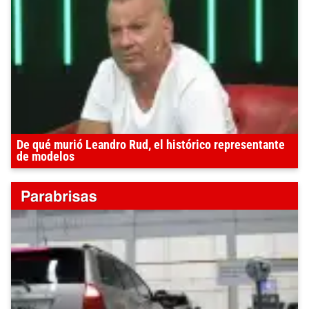
De qué murió Leandro Rud, el histórico representante
de modelos