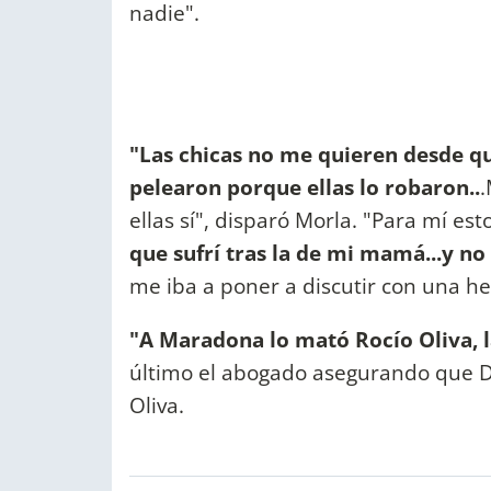
nadie".
"Las chicas no me quieren desde que
pelearon porque ellas lo robaron..
.
ellas sí", disparó Morla. "Para mí es
que sufrí tras la de mi mamá...y no
me iba a poner a discutir con una he
"A Maradona lo mató Rocío Oliva, l
último el abogado asegurando que Die
Oliva.