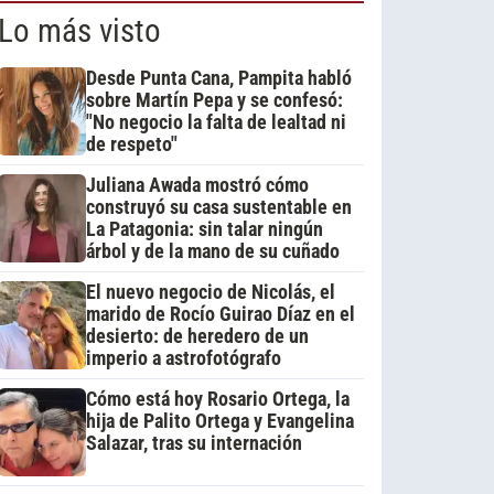
Lo más visto
Desde Punta Cana, Pampita habló
sobre Martín Pepa y se confesó:
"No negocio la falta de lealtad ni
de respeto"
Juliana Awada mostró cómo
construyó su casa sustentable en
La Patagonia: sin talar ningún
árbol y de la mano de su cuñado
El nuevo negocio de Nicolás, el
marido de Rocío Guirao Díaz en el
desierto: de heredero de un
imperio a astrofotógrafo
Cómo está hoy Rosario Ortega, la
hija de Palito Ortega y Evangelina
Salazar, tras su internación