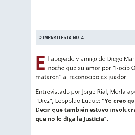
COMPARTÍ ESTA NOTA
E
l abogado y amigo de Diego Ma
noche que
su amor por "Rocío O
mataron" al reconocido ex juador.
Entrevistado por Jorge Rial, Morla a
"Diez", Leopoldo Luque:
"Yo creo qu
Decir que también estuvo involuc
que no lo diga la Justicia"
.