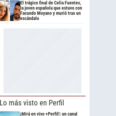
El trágico final de Celia Fuentes,
la joven española que estuvo con
Facundo Moyano y murió tras un
escándalo
Lo más visto en Perfil
¡Mirá en vivo +Perfil!: un canal