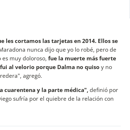
 les cortamos las tarjetas en 2014. Ellos se
Maradona nunca dijo que yo lo robé, pero de
to es muy doloroso,
fue la muerte más fuerte
 fui al velorio porque Dalma no quiso
y no
redera", agregó.
a cuarentena y la parte médica",
definió por
go sufría por el quiebre de la relación con