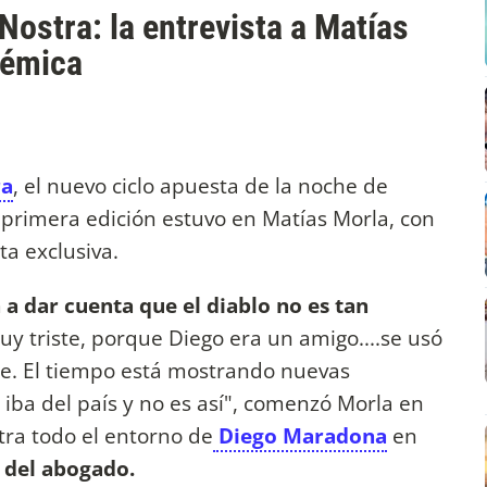
Nostra: la entrevista a Matías
lémica
ra
, el nuevo ciclo apuesta de la noche de
 primera edición estuvo en Matías Morla, con
ta exclusiva.
 dar cuenta que el diablo no es tan
y triste, porque Diego era un amigo....se usó
te. El tiempo está mostrando nuevas
iba del país y no es así", comenzó Morla en
ra todo el entorno de
Diego Maradona
en
al del abogado.