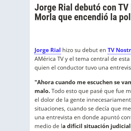
Jorge Rial debutó con TV 
Morla que encendió la po
Jorge Rial
hizo su debut en
TV Nost
AMérica TV y el tema central de esta
quien el conductor tuvo una entrevis
"Ahora cuando me escuchen se van a
malo.
Todo esto que pasé que fue mu
el dolor de la gente innecesariamen
situaciones, cuando se decía que me 
una entrevista en donde apuntó cont
medio de l
a difícil situación judici