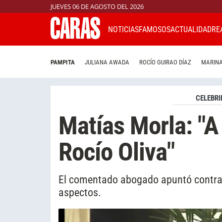
JUEVES 06 DE AGOSTO DEL 2026
NOTICIAS
FAMOSOS
ACTUALIDAD
RE
PAMPITA
JULIANA AWADA
ROCÍO GUIRAO DÍAZ
MARINA
CELEBRI
Matías Morla: "
Rocío Oliva"
El comentado abogado apuntó contra 
aspectos.