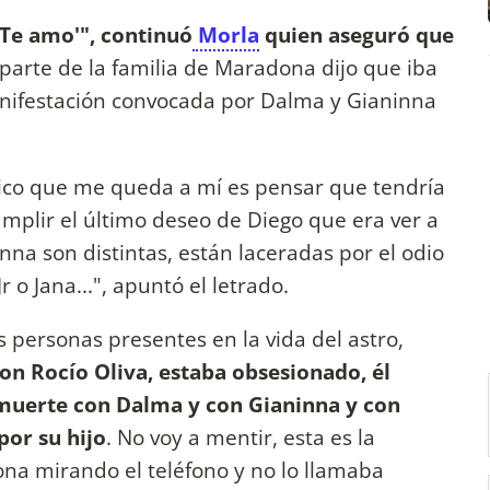
'Te amo'", continuó
Morla
quien aseguró que
parte de la familia de Maradona dijo que iba
manifestación convocada por Dalma y Gianinna
ico que me queda a mí es pensar que tendría
plir el último deseo de Diego que era ver a
nna son distintas, están laceradas por el odio
r o Jana...", apuntó el letrado.
s personas presentes en la vida del astro,
on Rocío Oliva, estaba obsesionado, él
muerte con Dalma y con Gianinna y con
por su hijo
. No voy a mentir, esta es la
na mirando el teléfono y no lo llamaba