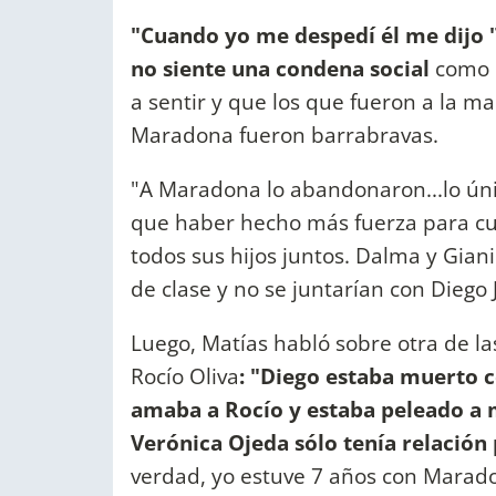
"Cuando yo me despedí él me dijo 
no siente una condena social
como 
a sentir y que los que fueron a la 
Maradona fueron barrabravas.
"A Maradona lo abandonaron...lo ún
que haber hecho más fuerza para cum
todos sus hijos juntos. Dalma y Giani
de clase y no se juntarían con Diego J
Luego, Matías habló sobre otra de la
Rocío Oliva
: "Diego estaba muerto c
amaba a Rocío y estaba peleado a 
Verónica Ojeda sólo tenía relación 
verdad, yo estuve 7 años con Marado