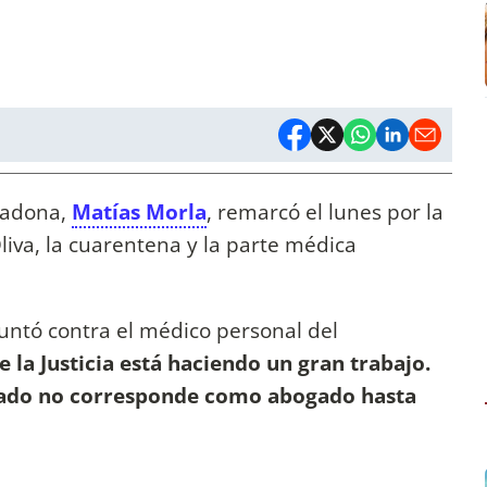
radona,
Matías Morla
, remarcó el lunes por la
liva, la cuarentena y la parte médica
puntó contra el médico personal del
e la Justicia está haciendo un gran trabajo.
rado no corresponde como abogado hasta