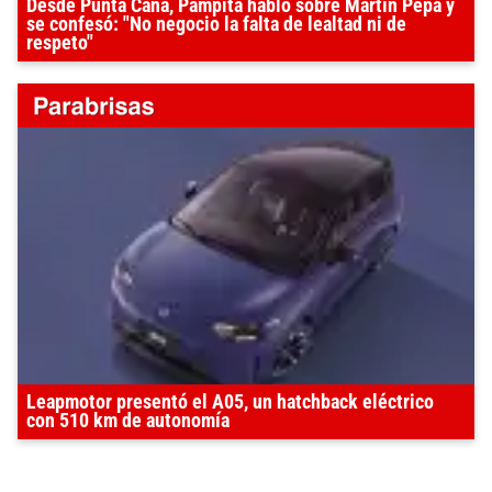
Desde Punta Cana, Pampita habló sobre Martín Pepa y
se confesó: "No negocio la falta de lealtad ni de
respeto"
Leapmotor presentó el A05, un hatchback eléctrico
con 510 km de autonomía