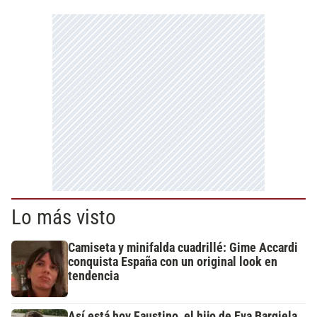
Lo más visto
Camiseta y minifalda cuadrillé: Gime Accardi
conquista España con un original look en
tendencia
Así está hoy Faustino, el hijo de Eva Bargiela