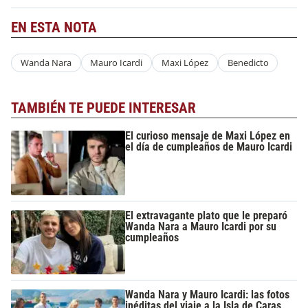
EN ESTA NOTA
Wanda Nara
Mauro Icardi
Maxi López
Benedicto
TAMBIÉN TE PUEDE INTERESAR
El curioso mensaje de Maxi López en
el día de cumpleaños de Mauro Icardi
El extravagante plato que le preparó
Wanda Nara a Mauro Icardi por su
cumpleaños
Wanda Nara y Mauro Icardi: las fotos
inéditas del viaje a la Isla de Caras