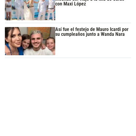
con Maxi López
Así fue el festejo de Mauro Icardi por
su cumpleaños junto a Wanda Nara