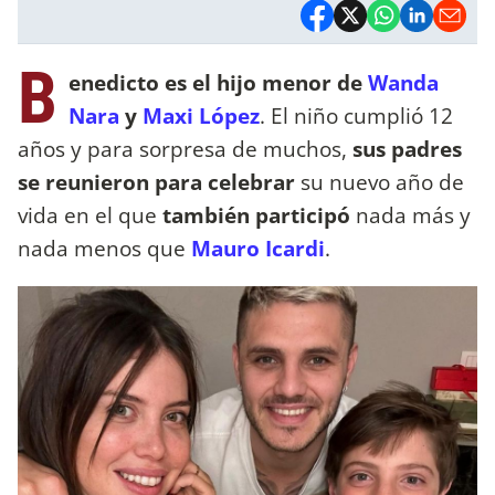
B
enedicto es el hijo menor de
Wanda
Nara
y
Maxi López
. El niño cumplió 12
años y para sorpresa de muchos,
sus padres
se reunieron para celebrar
su nuevo año de
vida en el que
también participó
nada más y
nada menos que
Mauro Icardi
.