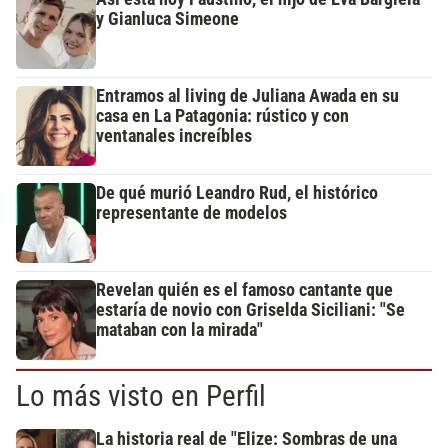
y Gianluca Simeone
Entramos al living de Juliana Awada en su
casa en La Patagonia: rústico y con
ventanales increíbles
De qué murió Leandro Rud, el histórico
representante de modelos
Revelan quién es el famoso cantante que
estaría de novio con Griselda Siciliani: "Se
mataban con la mirada"
Lo más visto en Perfil
La historia real de "Elize: Sombras de una