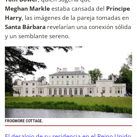
Meghan Markle
estaba cansada del
Príncipe
Harry
, las imágenes de la pareja tomadas en
Santa Bárbara
revelarían una conexión sólida
y un semblante sereno.
FROGMORE COTTAGE.
El desalojo de su residencia en el Reino Unido