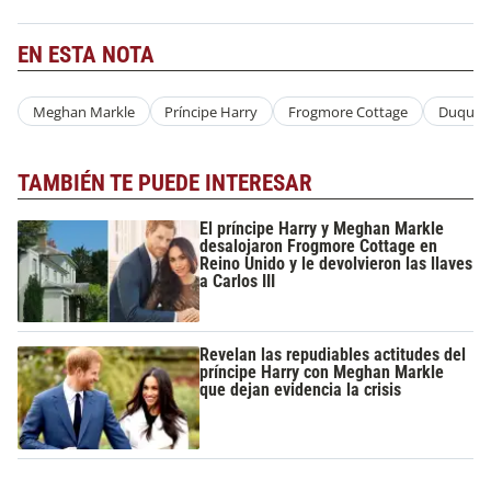
EN ESTA NOTA
Meghan Markle
Príncipe Harry
Frogmore Cottage
Duques 
TAMBIÉN TE PUEDE INTERESAR
El príncipe Harry y Meghan Markle
desalojaron Frogmore Cottage en
Reino Unido y le devolvieron las llaves
a Carlos III
Revelan las repudiables actitudes del
príncipe Harry con Meghan Markle
que dejan evidencia la crisis