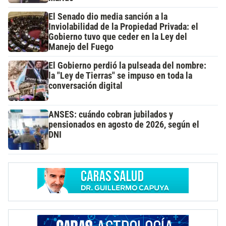
El Senado dio media sanción a la
Inviolabilidad de la Propiedad Privada: el
Gobierno tuvo que ceder en la Ley del
Manejo del Fuego
El Gobierno perdió la pulseada del nombre:
la "Ley de Tierras" se impuso en toda la
conversación digital
ANSES: cuándo cobran jubilados y
pensionados en agosto de 2026, según el
DNI