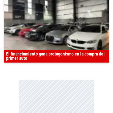
El financiamiento gana protagonismo en la compra del
primer auto