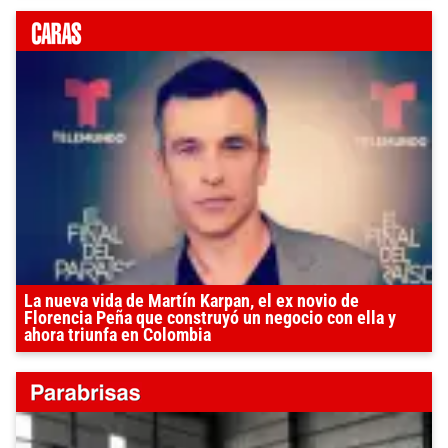
La nueva vida de Martín Karpan, el ex novio de
Florencia Peña que construyó un negocio con ella y
ahora triunfa en Colombia