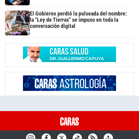
El Gobierno perdió la pulseada del nombre:
la "Ley de Tierras" se impuso en toda la
conversación digital