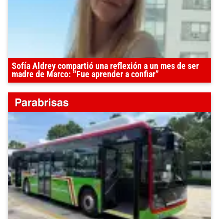
Sofía Aldrey compartió una reflexión a un mes de ser
madre de Marco: “Fue aprender a confiar”