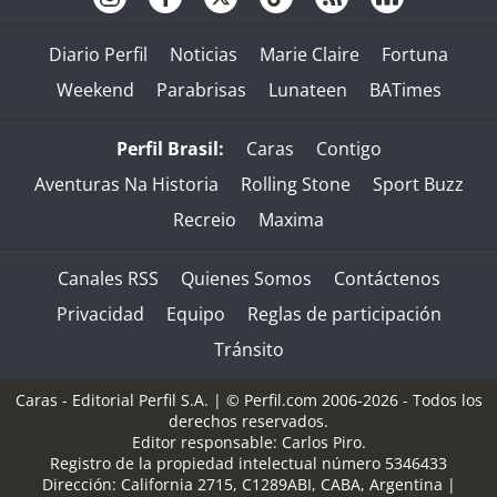
Diario Perfil
Noticias
Marie Claire
Fortuna
Weekend
Parabrisas
Lunateen
BATimes
Perfil Brasil:
Caras
Contigo
Aventuras Na Historia
Rolling Stone
Sport Buzz
Recreio
Maxima
Canales RSS
Quienes Somos
Contáctenos
Privacidad
Equipo
Reglas de participación
Tránsito
Caras - Editorial Perfil S.A.
| © Perfil.com 2006-2026 - Todos los
derechos reservados.
Editor responsable: Carlos Piro.
Registro de la propiedad intelectual número 5346433
Dirección:
California 2715
,
C1289ABI
,
CABA, Argentina
|