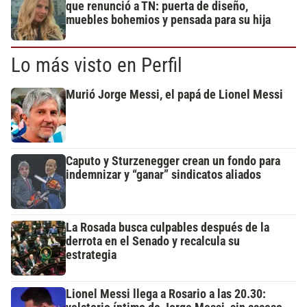
que renunció a TN: puerta de diseño,
muebles bohemios y pensada para su hija
Lo más visto en Perfil
Murió Jorge Messi, el papá de Lionel Messi
Caputo y Sturzenegger crean un fondo para
indemnizar y “ganar” sindicatos aliados
La Rosada busca culpables después de la
derrota en el Senado y recalcula su
estrategia
Lionel Messi llega a Rosario a las 20.30: