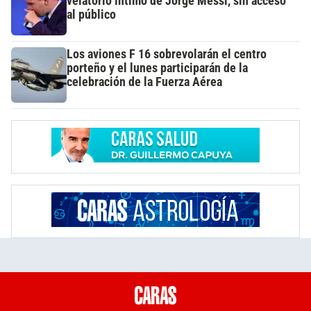
velatorio íntimo de Jorge Messi, sin acceso
al público
Los aviones F 16 sobrevolarán el centro
porteño y el lunes participarán de la
celebración de la Fuerza Aérea