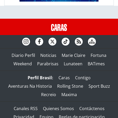
Diario Perfil
Noticias
Marie Claire
Fortuna
Weekend
Parabrisas
Lunateen
BATimes
Perfil Brasil:
Caras
Contigo
Aventuras Na Historia
Rolling Stone
Sport Buzz
Recreio
Maxima
Canales RSS
Quienes Somos
Contáctenos
Privacidad
Equipo
Reglas de participación