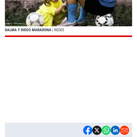
DALMA Y DIEGO MARADONA
| REDES