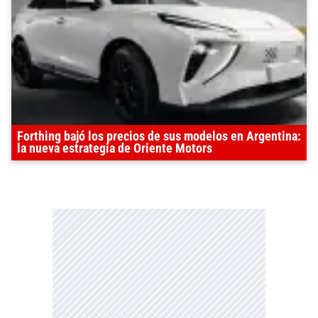
Forthing bajó los precios de sus modelos en Argentina:
la nueva estrategia de Oriente Motors