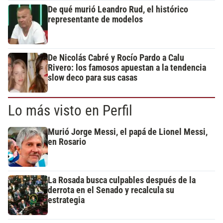
De qué murió Leandro Rud, el histórico
representante de modelos
De Nicolás Cabré y Rocío Pardo a Calu
Rivero: los famosos apuestan a la tendencia
slow deco para sus casas
Lo más visto en Perfil
Murió Jorge Messi, el papá de Lionel Messi,
en Rosario
La Rosada busca culpables después de la
derrota en el Senado y recalcula su
estrategia