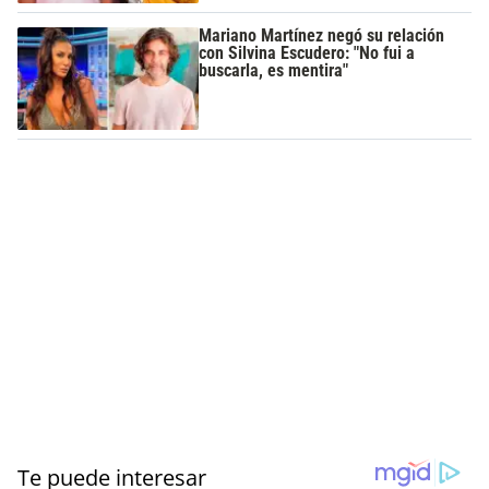
Mariano Martínez negó su relación
con Silvina Escudero: "No fui a
buscarla, es mentira"