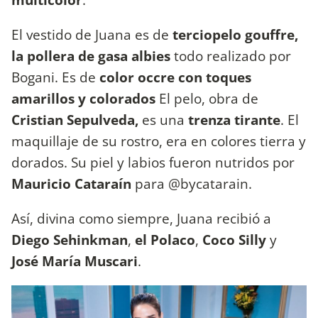
El vestido de Juana es de
terciopelo gouffre,
la pollera de gasa albies
todo realizado por
Bogani. Es de
color occre con toques
amarillos y colorados
El pelo, obra de
Cristian Sepulveda,
es una
trenza tirante
. El
maquillaje de su rostro, era en colores tierra y
dorados. Su piel y labios fueron nutridos por
Mauricio Cataraín
para @bycatarain.
Así, divina como siempre, Juana recibió a
Diego Sehinkman
,
el Polaco
,
Coco Silly
y
José María Muscari
.