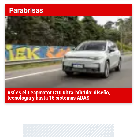
Así es el Leapmotor C10 ultra-híbrido: diseño,
tecnología y hasta 16 sistemas ADAS