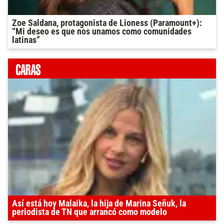
Zoe Saldana, protagonista de Lioness (Paramount+):
“Mi deseo es que nos unamos como comunidades
latinas”
Así está hoy Malaika, la hija de Marina Señuk, la
periodista de TN que arrancó como modelo