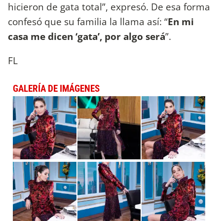
hicieron de gata total”, expresó. De esa forma
confesó que su familia la llama así: “
En mi
casa me dicen ‘gata’, por algo será
”.
FL
GALERÍA DE IMÁGENES