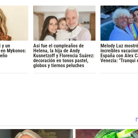
 y un
Así fue el cumpleaños de
Melody Luz mostró
o en Mykonos:
Helena, la hija de Andy
increíbles vacacio
ueño
Kusnetzoff y Florencia Suárez:
España con Alex C
decoración en tonos pastel,
Venezia: "Tranqui 
globos y tiernos peluches