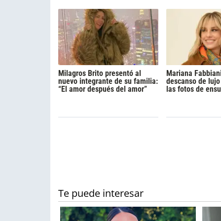
Milagros Brito presentó al
Mariana Fabbiani
nuevo integrante de su familia:
descanso de luj
“El amor después del amor”
las fotos de ens