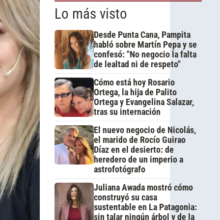
Lo más visto
Desde Punta Cana, Pampita
habló sobre Martín Pepa y se
confesó: "No negocio la falta
de lealtad ni de respeto"
Cómo está hoy Rosario
Ortega, la hija de Palito
Ortega y Evangelina Salazar,
tras su internación
El nuevo negocio de Nicolás,
el marido de Rocío Guirao
Díaz en el desierto: de
heredero de un imperio a
astrofotógrafo
Juliana Awada mostró cómo
construyó su casa
sustentable en La Patagonia:
sin talar ningún árbol y de la