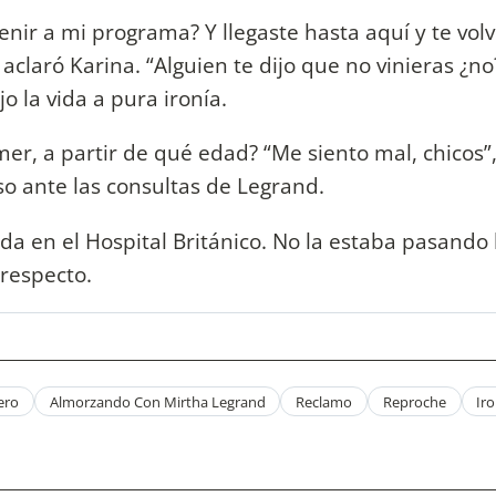
nir a mi programa? Y llegaste hasta aquí y te volvi
 aclaró Karina. “Alguien te dijo que no vinieras ¿n
o la vida a pura ironía.
mer, a partir de qué edad? “Me siento mal, chicos
aso ante las consultas de Legrand.
ada en el Hospital Británico. No la estaba pasando 
 respecto.
ero
Almorzando Con Mirtha Legrand
Reclamo
Reproche
Iro