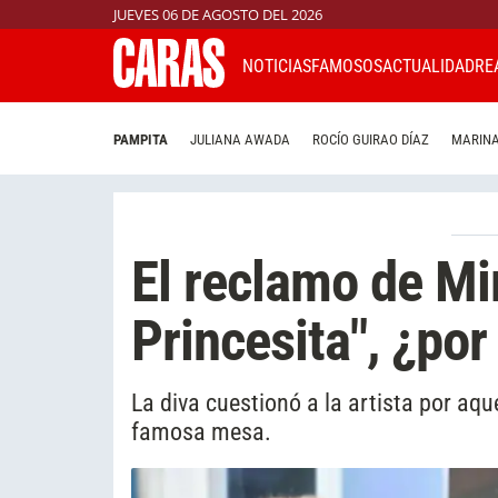
JUEVES 06 DE AGOSTO DEL 2026
NOTICIAS
FAMOSOS
ACTUALIDAD
RE
PAMPITA
JULIANA AWADA
ROCÍO GUIRAO DÍAZ
MARINA
El reclamo de Mi
Princesita", ¿po
La diva cuestionó a la artista por aq
famosa mesa.