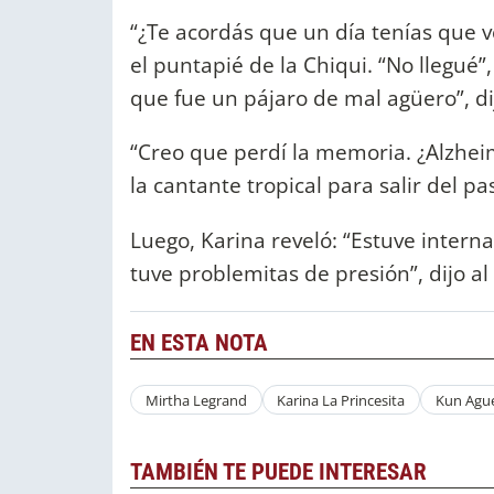
“¿Te acordás que un día tenías que ve
el puntapié de la Chiqui. “No llegué”,
que fue un pájaro de mal agüero”, dij
“Creo que perdí la memoria. ¿Alzhei
la cantante tropical para salir del p
Luego, Karina reveló: “Estuve intern
tuve problemitas de presión”, dijo al
EN ESTA NOTA
Mirtha Legrand
Karina La Princesita
Kun Agu
TAMBIÉN TE PUEDE INTERESAR