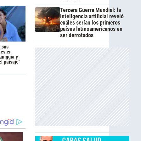
Tercera Guerra Mundial: la
inteligencia artificial reveló
cuáles serían los primeros
países latinoamericanos en
ser derrotados
 sus
nes en
aniggia y
el paisaje"