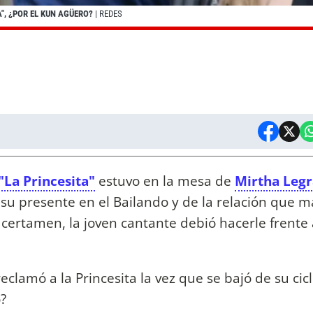
", ¿POR EL KUN AGÜERO?
| REDES
"La Princesita"
estuvo en la mesa de
Mirtha Leg
su presente en el Bailando y de la relación que 
l certamen, la joven cantante debió hacerle frente
eclamó a la Princesita la vez que se bajó de su cic
?