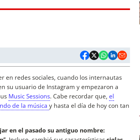
er en redes sociales, cuando los internautas
n su usuario de Instagram y empezaron a
sus
Music Sessions
. Cabe recordar que,
el
undo de la música
y hasta el día de hoy con tan
jar en el pasado su antiguo nombre:
p’
’. Incluso, cambió sus características
siglas