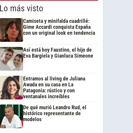
Lo más visto
Camiseta y minifalda cuadrillé:
Gime Accardi conquista España
con un original look en tendencia
Así está hoy Faustino, el hijo de
Eva Bargiela y Gianluca Simeone
Entramos al living de Juliana
Awada en su casa en La
Patagonia: rústico y con
ventanales increíbles
De qué murió Leandro Rud, el
histórico representante de
modelos