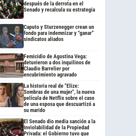
después de la derrota en el
Senado y recalcula su estrategia
Caputo y Sturzenegger crean un
fondo para indemnizar y “ganar”
sindicatos aliados
Femicidio de Agostina Vega:
detuvieron a dos inquilinos de
Claudio Barrelier por
encubrimiento agravado
La historia real de "Elize:
Sombras de una mujer", la nueva
película de Netflix sobre el caso
de una esposa que descuartizó a
su marido
El Senado dio media sanción a la
Inviolabilidad de la Propiedad
Privada: el Gobierno tuvo que