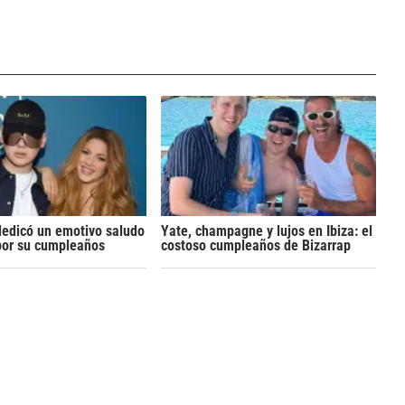
dedicó un emotivo saludo
Yate, champagne y lujos en Ibiza: el
por su cumpleaños
costoso cumpleaños de Bizarrap