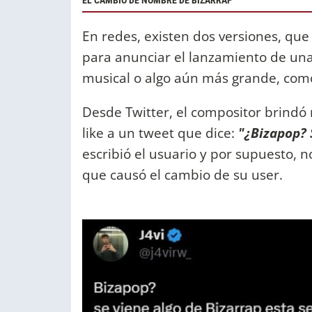
EL CAMBIO DE NOMBRE DE BIZARRAP
En redes, existen dos versiones, que
para anunciar el lanzamiento de una
musical o algo aún más grande, com
Desde Twitter, el compositor brindó 
like a un tweet que dice:
"¿Bizapop? S
escribió el usuario y por supuesto, 
que causó el cambio de su user.