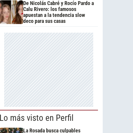
De Nicolás Cabré y Rocío Pardo a
Calu Rivero: los famosos
apuestan a la tendencia slow
deco para sus casas
Lo más visto en Perfil
La Rosada busca culpables