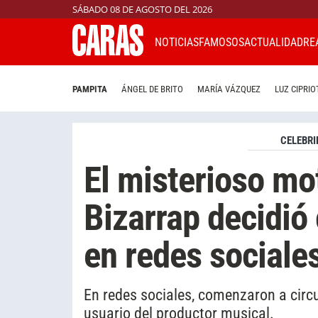
SÁBADO 08 DE AGOSTO DEL 2026
NOTICIAS
FAMOSOS
ACTUALIDAD
RE
PAMPITA
ÁNGEL DE BRITO
MARÍA VÁZQUEZ
LUZ CIPRIO
CELEBRI
El misterioso mot
Bizarrap decidió
en redes sociale
En redes sociales, comenzaron a circu
usuario del productor musical.