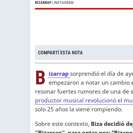
BIZARRAP
| INSTAGRAM
COMPARTÍ ESTA NOTA
B
izarrap
sorprendió el día de ay
empezaron a notar un cambio e
resonar fuertes rumores de una de 
productor musical revolucionó el m
solo 25 años la viene rompiendo.
Sobre este contexto,
Biza decidió de
''Bizarrap'', para optar por: ‘’Bizapo