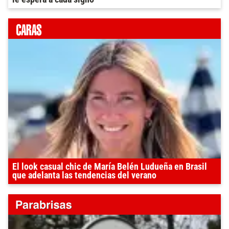
El look casual chic de María Belén Ludueña en Brasil
que adelanta las tendencias del verano