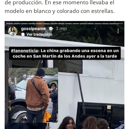
de producción. En ese momento llevaba el
modelo en blanco y colorado con estrellas.