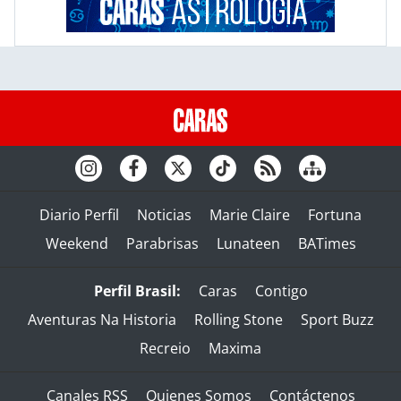
Diario Perfil
Noticias
Marie Claire
Fortuna
Weekend
Parabrisas
Lunateen
BATimes
Perfil Brasil:
Caras
Contigo
Aventuras Na Historia
Rolling Stone
Sport Buzz
Recreio
Maxima
Canales RSS
Quienes Somos
Contáctenos