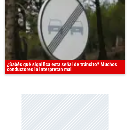
¿Sabés qué significa esta señal de tránsito? Muchos
conductores la interpretan mal