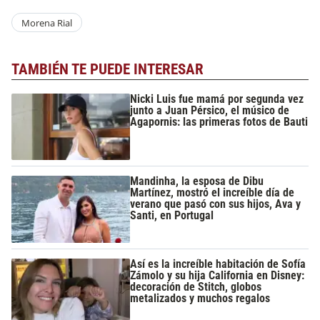
Morena Rial
TAMBIÉN TE PUEDE INTERESAR
Nicki Luis fue mamá por segunda vez
junto a Juan Pérsico, el músico de
Agapornis: las primeras fotos de Bauti
Mandinha, la esposa de Dibu
Martínez, mostró el increíble día de
verano que pasó con sus hijos, Ava y
Santi, en Portugal
Así es la increíble habitación de Sofía
Zámolo y su hija California en Disney:
decoración de Stitch, globos
metalizados y muchos regalos