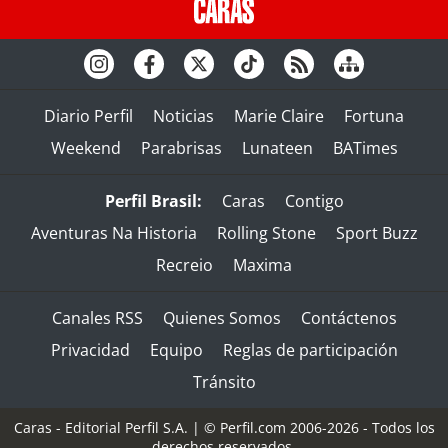
Diario Perfil
Noticias
Marie Claire
Fortuna
Weekend
Parabrisas
Lunateen
BATimes
Perfil Brasil:
Caras
Contigo
Aventuras Na Historia
Rolling Stone
Sport Buzz
Recreio
Maxima
Canales RSS
Quienes Somos
Contáctenos
Privacidad
Equipo
Reglas de participación
Tránsito
Caras - Editorial Perfil S.A.
| © Perfil.com 2006-2026 - Todos los
derechos reservados.