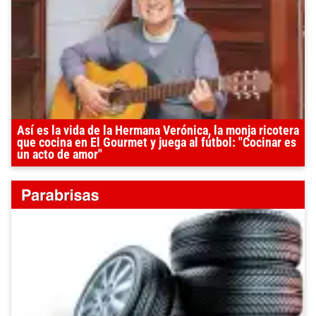
Así es la vida de la Hermana Verónica, la monja ricotera
que cocina en El Gourmet y juega al fútbol: "Cocinar es
un acto de amor"