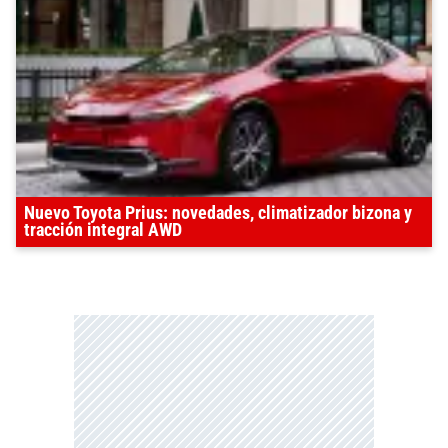
Nuevo Toyota Prius: novedades, climatizador bizona y
tracción integral AWD