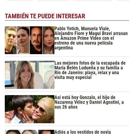
TAMBIÉN TE PUEDE INTERESAR
Pablo Yotich, Manuela Viale,
Alejandro Fiore y Magui Bravi arrasan
en Amazon Prime Video con el
estreno de una nueva película
argentina
Las mejores fotos de la escapada de
María Belén Ludueña y su familia a
Río de Janeiro: playa, relax y una
visita muy especial
Así está hoy Gonzalo, el hijo de
Nazarena Vélez y Daniel Agostini, a
sus 26 años
Adiós a los vestidos de novia