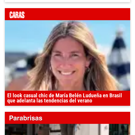
El look casual chic de María Belén Ludueña en Brasil
que adelanta las tendencias del verano