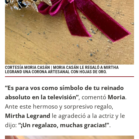
CORTESÍA MORIA CASÁN | MORIA CASÁN LE REGALÓ A MIRTHA
LEGRAND UNA CORONA ARTESANAL CON HOJAS DE ORO.
“Es para vos como símbolo de tu reinado
absoluto en la televisión”
, comentó
Moria
.
Ante este hermoso y sorpresivo regalo,
Mirtha Legrand
le agradeció a la actriz y le
dijo:
“¡Un regalazo, muchas gracias!"
.