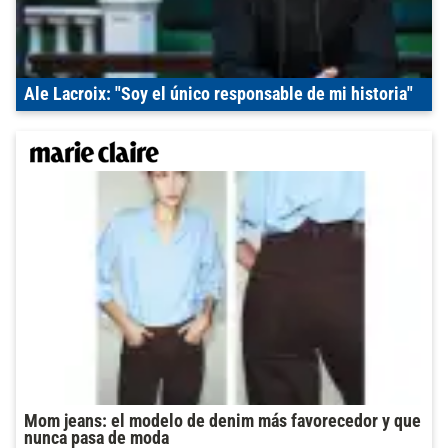
Ale Lacroix: "Soy el único responsable de mi historia"
Mom jeans: el modelo de denim más favorecedor y que
nunca pasa de moda