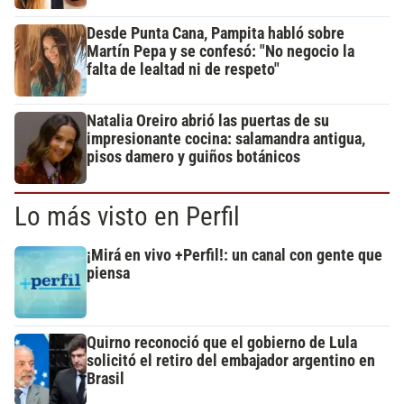
Desde Punta Cana, Pampita habló sobre
Martín Pepa y se confesó: "No negocio la
falta de lealtad ni de respeto"
Natalia Oreiro abrió las puertas de su
impresionante cocina: salamandra antigua,
pisos damero y guiños botánicos
Lo más visto en Perfil
¡Mirá en vivo +Perfil!: un canal con gente que
piensa
Quirno reconoció que el gobierno de Lula
solicitó el retiro del embajador argentino en
Brasil