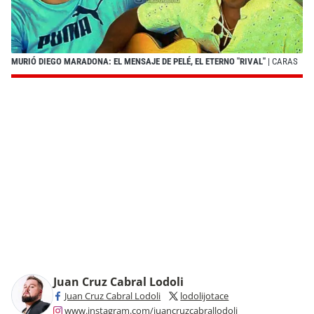
MURIÓ DIEGO MARADONA: EL MENSAJE DE PELÉ, EL ETERNO "RIVAL"
| CARAS
Juan Cruz Cabral Lodoli
Juan Cruz Cabral Lodoli
lodolijotace
www.instagram.com/juancruzcabrallodoli