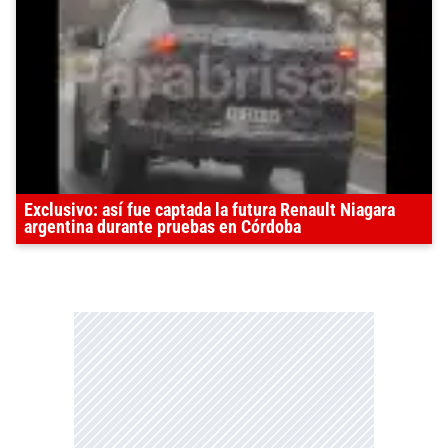
Exclusivo: así fue captada la futura Renault Niagara
argentina durante pruebas en Córdoba