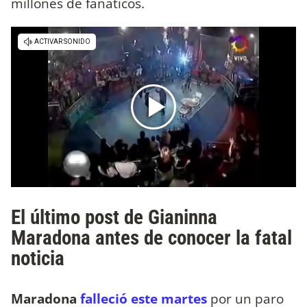
millones de fanáticos.
El último post de Gianinna
Maradona antes de conocer la fatal
noticia
Maradona
falleció este martes
por un paro