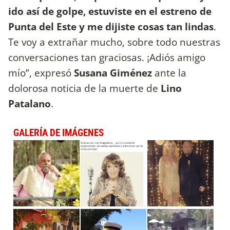
ido así de golpe, estuviste en el estreno de
Punta del Este y me dijiste cosas tan lindas
.
Te voy a extrañar mucho, sobre todo nuestras
conversaciones tan graciosas. ¡Adiós amigo
mío”, expresó
Susana Giménez
ante la
dolorosa noticia de la muerte de
Lino
Patalano
.
GALERÍA DE IMÁGENES