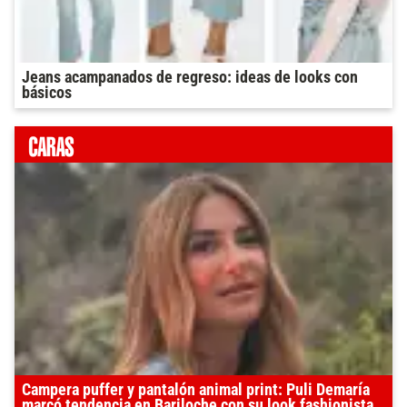
Jeans acampanados de regreso: ideas de looks con
básicos
Campera puffer y pantalón animal print: Puli Demaría
marcó tendencia en Bariloche con su look fashionista