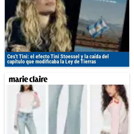
Ces't Tini: el efecto Tini Stoessel y la caída del
capítulo que modificaba la Ley de Tierras