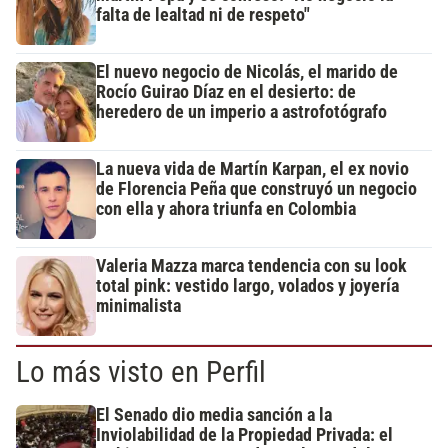
falta de lealtad ni de respeto"
El nuevo negocio de Nicolás, el marido de
Rocío Guirao Díaz en el desierto: de
heredero de un imperio a astrofotógrafo
La nueva vida de Martín Karpan, el ex novio
de Florencia Peña que construyó un negocio
con ella y ahora triunfa en Colombia
Valeria Mazza marca tendencia con su look
total pink: vestido largo, volados y joyería
minimalista
Lo más visto en Perfil
El Senado dio media sanción a la
Inviolabilidad de la Propiedad Privada: el