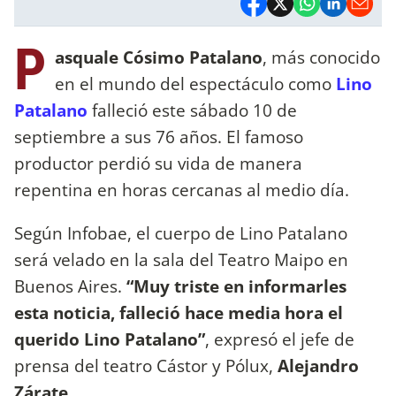
P
asquale Cósimo Patalano
, más conocido
en el mundo del espectáculo como
Lino
Patalano
falleció este sábado 10 de
septiembre a sus 76 años. El famoso
productor perdió su vida de manera
repentina en horas cercanas al medio día.
Según Infobae, el cuerpo de Lino Patalano
será velado en la sala del Teatro Maipo en
Buenos Aires.
“Muy triste en informarles
esta noticia, falleció hace media hora el
querido Lino Patalano”
, expresó el jefe de
prensa del teatro Cástor y Pólux,
Alejandro
Zárate
.