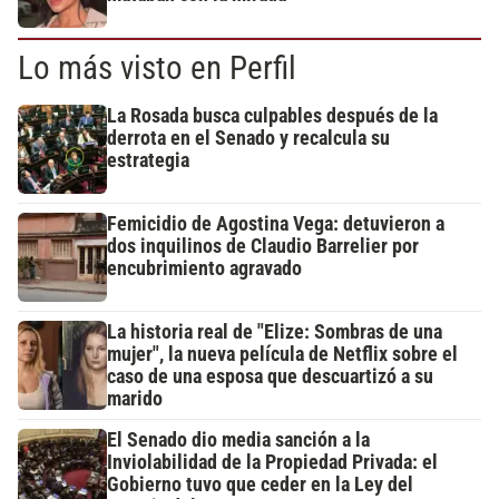
Lo más visto en Perfil
La Rosada busca culpables después de la
derrota en el Senado y recalcula su
estrategia
Femicidio de Agostina Vega: detuvieron a
dos inquilinos de Claudio Barrelier por
encubrimiento agravado
La historia real de "Elize: Sombras de una
mujer", la nueva película de Netflix sobre el
caso de una esposa que descuartizó a su
marido
El Senado dio media sanción a la
Inviolabilidad de la Propiedad Privada: el
Gobierno tuvo que ceder en la Ley del