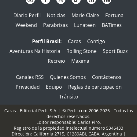
Diario Perfil
Noticias
Marie Claire
Fortuna
Weekend
Parabrisas
Lunateen
BATimes
Perfil Brasil:
Caras
Contigo
Aventuras Na Historia
Rolling Stone
Sport Buzz
Recreio
Maxima
Canales RSS
Quienes Somos
Contáctenos
Privacidad
Equipo
Reglas de participación
Tránsito
Caras - Editorial Perfil S.A.
| © Perfil.com 2006-2026 - Todos los
derechos reservados.
Editor responsable: Carlos Piro.
Registro de la propiedad intelectual número 5346433
Dirección:
California 2715
,
C1289ABI
,
CABA, Argentina
|