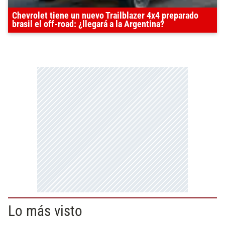
Chevrolet tiene un nuevo Trailblazer 4x4 preparado
brasil el off-road: ¿llegará a la Argentina?
Lo más visto