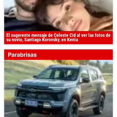
El sugerente mensaje de Celeste Cid al ver las fotos de
su novio, Santiago Korovsky, en Kenia