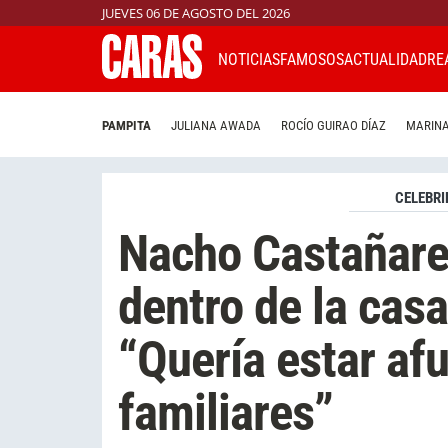
JUEVES 06 DE AGOSTO DEL 2026
NOTICIAS
FAMOSOS
ACTUALIDAD
RE
PAMPITA
JULIANA AWADA
ROCÍO GUIRAO DÍAZ
MARINA
CELEBRI
Nacho Castañare
dentro de la cas
“Quería estar af
familiares”