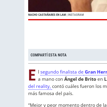
NACHO CASTAÑARES EN LAM
| INSTAGRAM
COMPARTÍ ESTA NOTA
E
l
segundo finalista de
Gran Her
a mano con
Ángel de Brito
en
del reality,
contó cuáles fueron los 
más famosa del país.
“Mejor y peor momento dentro de la c