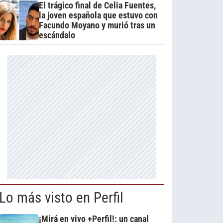
El trágico final de Celia Fuentes,
la joven española que estuvo con
Facundo Moyano y murió tras un
escándalo
Lo más visto en Perfil
¡Mirá en vivo +Perfil!: un canal