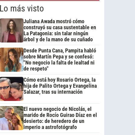
Lo más visto
Juliana Awada mostró cómo
construyó su casa sustentable en
La Patagonia: sin talar ningún
árbol y de la mano de su cuñado
Desde Punta Cana, Pampita habló
sobre Martín Pepa y se confesó:
"No negocio la falta de lealtad ni
de respeto"
Cómo está hoy Rosario Ortega, la
hija de Palito Ortega y Evangelina
Salazar, tras su internación
El nuevo negocio de Nicolás, el
marido de Rocío Guirao Díaz en el
desierto: de heredero de un
imperio a astrofotógrafo