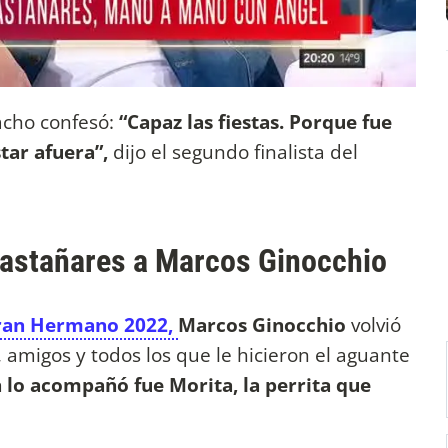
acho confesó:
“Capaz las fiestas. Porque fue
tar afuera”,
dijo el segundo finalista del
Castañares a Marcos Ginocchio
ran Hermano 2022,
Marcos Ginocchio
volvió
a, amigos y todos los que le hicieron el aguante
 lo acompañó fue Morita, la perrita que