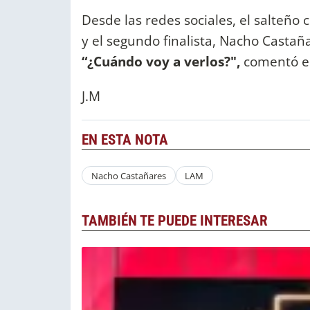
Desde las redes sociales, el salteño 
y el segundo finalista, Nacho Castañ
“¿Cuándo voy a verlos?",
comentó en
J.M
EN ESTA NOTA
Nacho Castañares
LAM
TAMBIÉN TE PUEDE INTERESAR