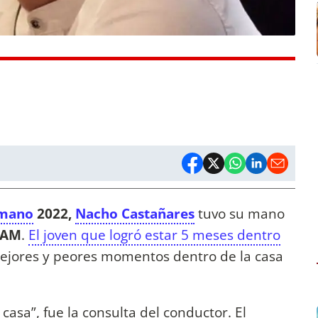
mano
2022,
Nacho Castañares
tuvo su mano
LAM
.
El joven que logró estar 5 meses dentro
mejores y peores momentos dentro de la casa
asa”, fue la consulta del conductor. El