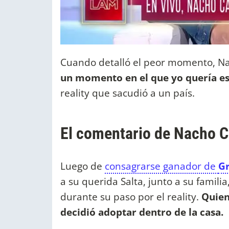
Cuando detalló el peor momento, N
un momento en el que yo quería es
reality que sacudió a un país.
El comentario de Nacho 
Luego de
consagrarse ganador de
G
a su querida Salta, junto a su famili
durante su paso por el reality.
Quien
decidió adoptar dentro de la casa.