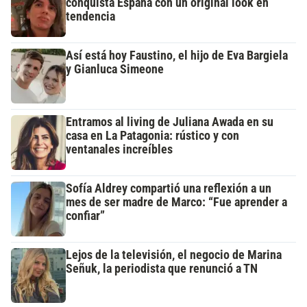
conquista España con un original look en
tendencia
Así está hoy Faustino, el hijo de Eva Bargiela
y Gianluca Simeone
Entramos al living de Juliana Awada en su
casa en La Patagonia: rústico y con
ventanales increíbles
Sofía Aldrey compartió una reflexión a un
mes de ser madre de Marco: “Fue aprender a
confiar”
Lejos de la televisión, el negocio de Marina
Señuk, la periodista que renunció a TN