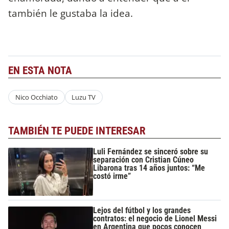
también le gustaba la idea.
EN ESTA NOTA
Nico Occhiato
Luzu TV
TAMBIÉN TE PUEDE INTERESAR
Luli Fernández se sinceró sobre su
separación con Cristian Cúneo
Libarona tras 14 años juntos: “Me
costó irme”
Lejos del fútbol y los grandes
contratos: el negocio de Lionel Messi
en Argentina que pocos conocen