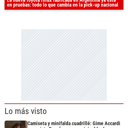
La nueva Toyota Hilux fabricada en Argentina ya está
en pruebas: todo lo que cambia en la pick-up nacional
Lo más visto
Camiseta y minifalda cuadrillé: Gime Accardi