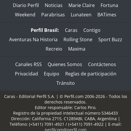
Diario Perfil
Noticias
Marie Claire
Fortuna
Weekend
Parabrisas
Lunateen
BATimes
Perfil Brasil:
Caras
Contigo
Aventuras Na Historia
Rolling Stone
Sport Buzz
Recreio
Maxima
Canales RSS
Quienes Somos
Contáctenos
Privacidad
Equipo
Reglas de participación
Tránsito
Caras - Editorial Perfil S.A.
| © Perfil.com 2006-2026 - Todos los
derechos reservados.
Editor responsable: Carlos Piro.
Registro de la propiedad intelectual número 5346433
Dirección:
California 2715
,
C1289ABI
,
CABA, Argentina
|
Teléfono:
(+5411) 7091-4921
/
(+5411) 7091-4922
| E-mail:
perfilcom@perfil.com