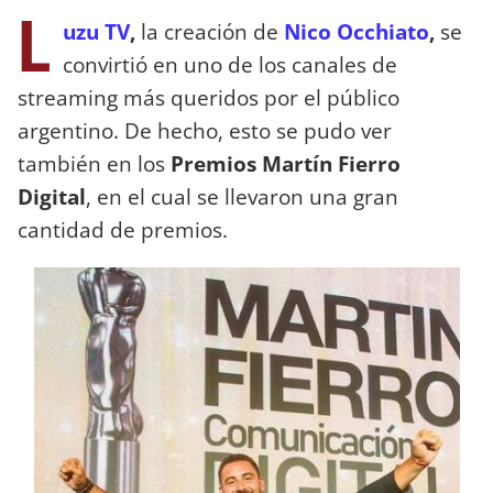
L
uzu TV
,
la creación de
Nico Occhiato
,
se
convirtió en uno de los canales de
streaming más queridos por el público
argentino. De hecho, esto se pudo ver
también en los
Premios Martín Fierro
Digital
, en el cual se llevaron una gran
cantidad de premios.