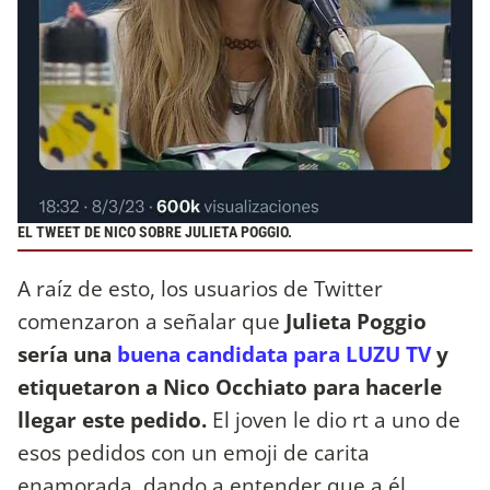
EL TWEET DE NICO SOBRE JULIETA POGGIO.
A raíz de esto, los usuarios de Twitter
comenzaron a señalar que
Julieta Poggio
sería una
buena candidata para LUZU TV
y
etiquetaron a Nico Occhiato para hacerle
llegar este pedido.
El joven le dio rt a uno de
esos pedidos con un emoji de carita
enamorada, dando a entender que a él