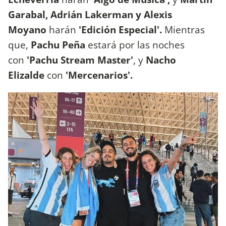
Garabal, Adrián Lakerman y Alexis
Moyano
harán
'Edición Especial'.
Mientras
que,
Pachu Peña
estará por las noches
con
'Pachu Stream Master'
, y
Nacho
Elizalde
con
'Mercenarios'.