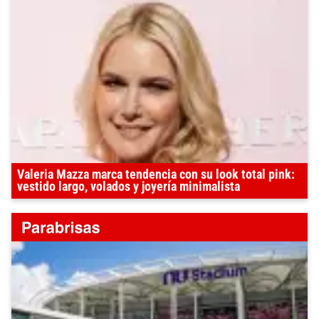
Valeria Mazza marca tendencia con su look total pink:
vestido largo, volados y joyería minimalista