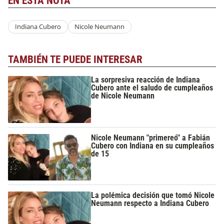
EN ESTA NOTA
Indiana Cubero
Nicole Neumann
TAMBIÉN TE PUEDE INTERESAR
La sorpresiva reacción de Indiana
Cubero ante el saludo de cumpleaños
de Nicole Neumann
Nicole Neumann "primereó" a Fabián
Cubero con Indiana en su cumpleaños
de 15
La polémica decisión que tomó Nicole
Neumann respecto a Indiana Cubero