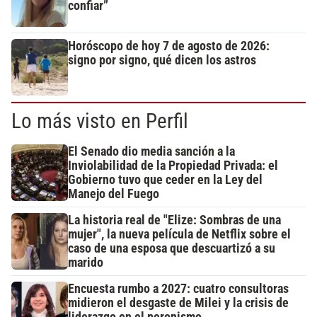
confiar”
Horóscopo de hoy 7 de agosto de 2026:
signo por signo, qué dicen los astros
Lo más visto en Perfil
El Senado dio media sanción a la
Inviolabilidad de la Propiedad Privada: el
Gobierno tuvo que ceder en la Ley del
Manejo del Fuego
La historia real de "Elize: Sombras de una
mujer", la nueva película de Netflix sobre el
caso de una esposa que descuartizó a su
marido
Encuesta rumbo a 2027: cuatro consultoras
midieron el desgaste de Milei y la crisis de
liderazgo en el peronismo