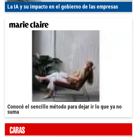
La IA y su impacto en el gobierno de las empresas
Conocé el sencillo método para dejar ir lo que ya no
suma