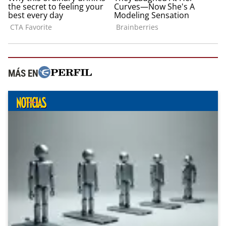
MÁS EN