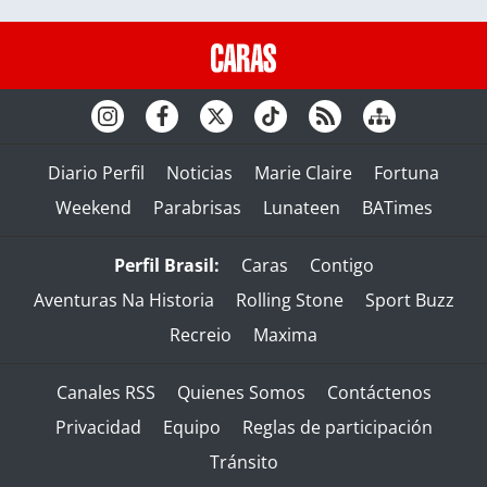
Diario Perfil
Noticias
Marie Claire
Fortuna
Weekend
Parabrisas
Lunateen
BATimes
Perfil Brasil:
Caras
Contigo
Aventuras Na Historia
Rolling Stone
Sport Buzz
Recreio
Maxima
Canales RSS
Quienes Somos
Contáctenos
Privacidad
Equipo
Reglas de participación
Tránsito