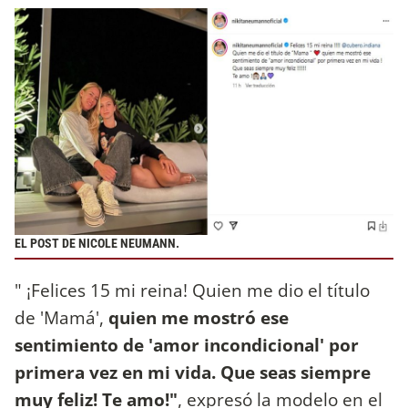
EL POST DE NICOLE NEUMANN.
" ¡Felices 15 mi reina! Quien me dio el título
de 'Mamá',
quien me mostró ese
sentimiento de 'amor incondicional' por
primera vez en mi vida. Que seas siempre
muy feliz! Te amo!"
, expresó la modelo en el