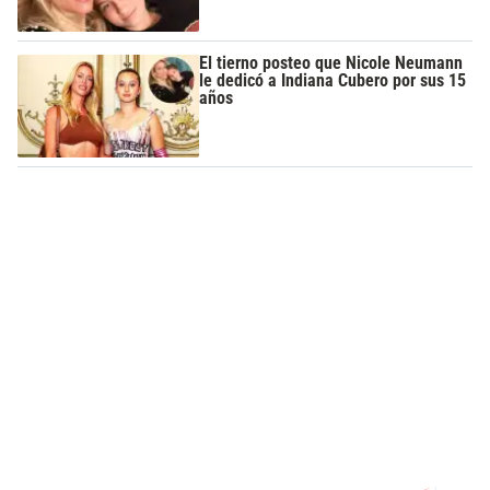
El tierno posteo que Nicole Neumann
le dedicó a Indiana Cubero por sus 15
años