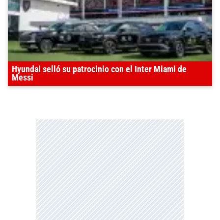
Hyundai selló su patrocinio con el Inter Miami de
Messi