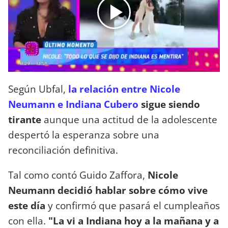
Según Ubfal,
la relación entre Nicole
Neumann e Indiana Cubero
sigue siendo
tirante
aunque una actitud de la adolescente
despertó la esperanza sobre una
reconciliación definitiva.
Tal como contó Guido Zaffora,
Nicole
Neumann decidió hablar sobre cómo vive
este día
y confirmó que pasará el cumpleaños
con ella.
"La vi a Indiana hoy a la mañana y a