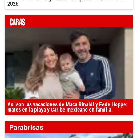
2026
Así son las vacaciones de Maca Rinaldi y Fede Hoppe:
mates en la playa y Caribe mexicano en familia