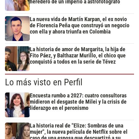
heredero de un imperio a astrofotógrafo
La nueva vida de Martín Karpan, el ex novio
de Florencia Peña que construyó un negocio
con ella y ahora triunfa en Colombia
La historia de amor de Margarita, la hija de
Fito Páez, y Balthazar Murillo, el chico que
conquistó a todos en la serie de Tévez
Lo más visto en Perfil
Encuesta rumbo a 2027: cuatro consultoras
midieron el desgaste de Milei y la crisis de
liderazgo en el peronismo
La historia real de "Elize: Sombras de una
mujer", la nueva película de Netflix sobre el
caso de una esposa que descuartizó a su