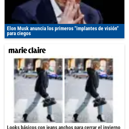
Elon Musk anuncia los primeros "implantes de visión"
para ciegos
Looks básicos con jeans anchos para cerrar el invierno