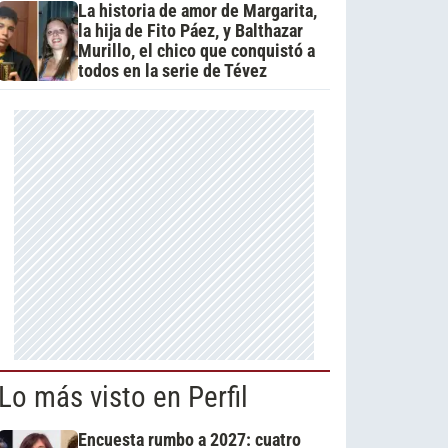
La historia de amor de Margarita,
la hija de Fito Páez, y Balthazar
Murillo, el chico que conquistó a
todos en la serie de Tévez
Lo más visto en Perfil
Encuesta rumbo a 2027: cuatro