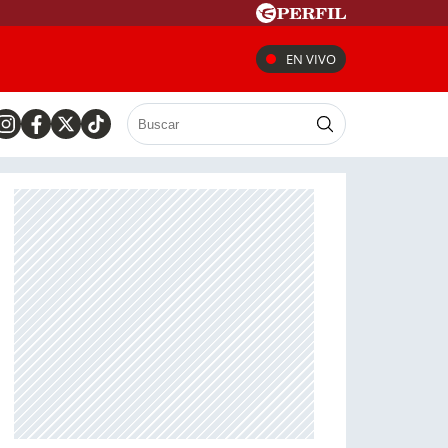
EN VIVO