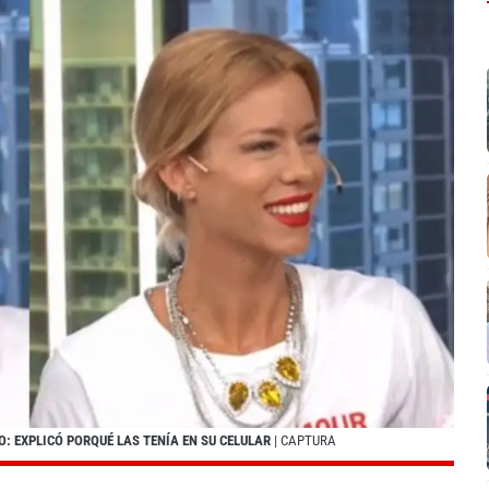
: EXPLICÓ PORQUÉ LAS TENÍA EN SU CELULAR
| CAPTURA