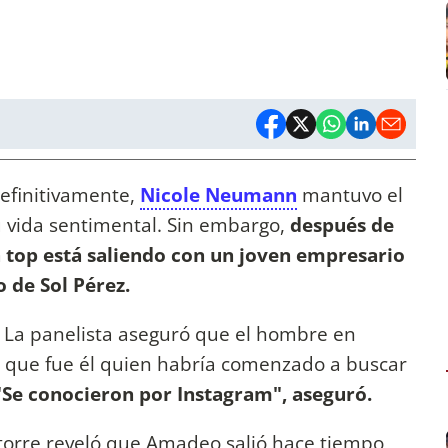
definitivamente,
Nicole Neumann
mantuvo el
u vida sentimental. Sin embargo,
después de
 top está saliendo con un joven empresario
 de Sol Pérez.
 La panelista aseguró que el hombre en
y que fue él quien habría comenzado a buscar
"Se conocieron por Instagram", aseguró.
torre reveló que Amadeo salió hace tiempo