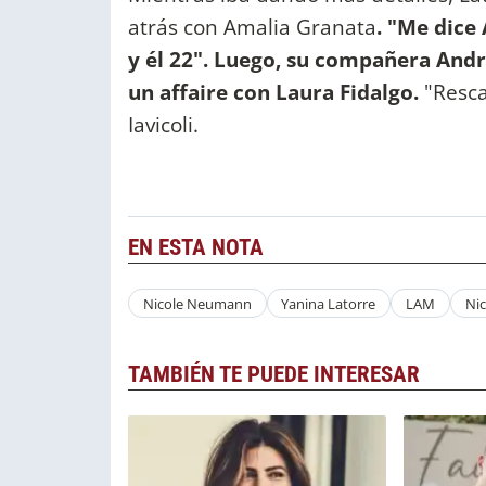
atrás con Amalia Granata
. "Me dice
y él 22". Luego, su compañera And
un affaire con Laura Fidalgo.
"Resca
Iavicoli.
EN ESTA NOTA
Nicole Neumann
Yanina Latorre
LAM
Ni
TAMBIÉN TE PUEDE INTERESAR