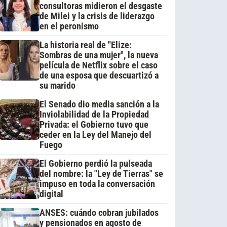
consultoras midieron el desgaste
de Milei y la crisis de liderazgo
en el peronismo
La historia real de "Elize:
Sombras de una mujer", la nueva
película de Netflix sobre el caso
de una esposa que descuartizó a
su marido
El Senado dio media sanción a la
Inviolabilidad de la Propiedad
Privada: el Gobierno tuvo que
ceder en la Ley del Manejo del
Fuego
El Gobierno perdió la pulseada
del nombre: la "Ley de Tierras" se
impuso en toda la conversación
digital
ANSES: cuándo cobran jubilados
y pensionados en agosto de