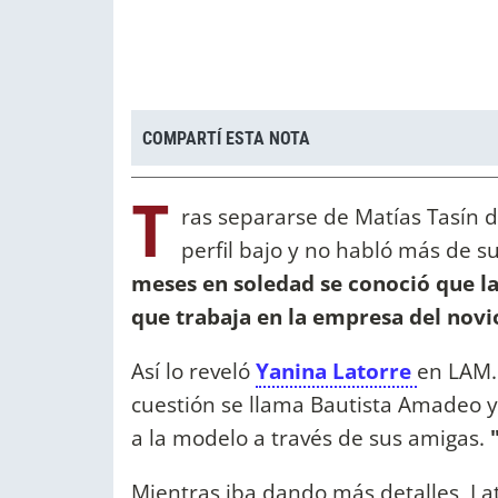
COMPARTÍ ESTA NOTA
T
ras separarse de Matías Tasín 
perfil bajo y no habló más de s
meses en soledad se conoció que la
que trabaja en la empresa del novio
Así lo reveló
Yanina Latorre
en LAM.
cuestión se llama Bautista Amadeo 
a la modelo a través de sus amigas.
Mientras iba dando más detalles, La