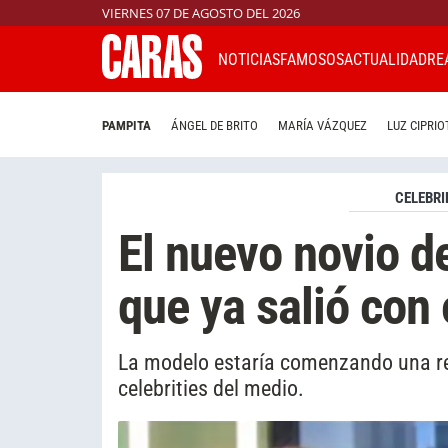
VIERNES 07 DE AGOSTO DEL 2026
NOTICIAS
FAMOSOS
ACTUALIDAD
RE
PAMPITA
ÁNGEL DE BRITO
MARÍA VÁZQUEZ
LUZ CIPRIO
CELEBRI
El nuevo novio 
que ya salió con
La modelo estaría comenzando una rel
celebrities del medio.