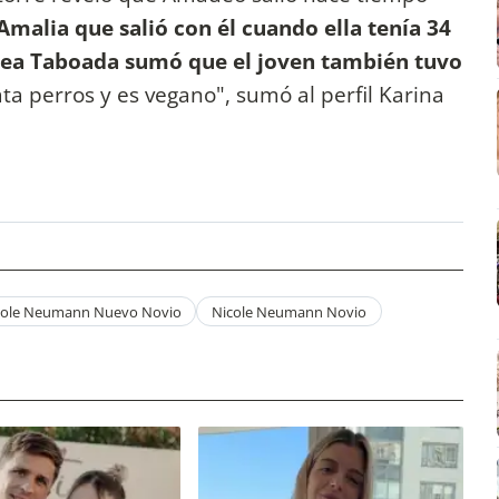
 Amalia que salió con él cuando ella tenía 34
rea Taboada sumó que el joven también tuvo
ta perros y es vegano", sumó al perfil Karina
cole Neumann Nuevo Novio
Nicole Neumann Novio