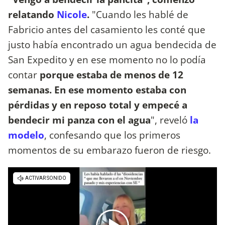
relatando
Nicole
.
"Cuando les hablé de
Fabricio antes del casamiento les conté que
justo había encontrado un agua bendecida de
San Expedito y en ese momento no lo podía
contar
porque estaba de menos de 12
semanas. En ese momento estaba con
pérdidas y en reposo total y empecé a
bendecir mi panza con el agua
", reveló
la
modelo
, confesando que los primeros
momentos de su embarazo fueron de riesgo.