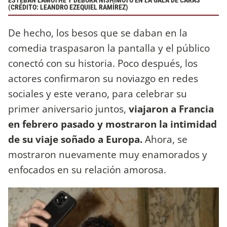
ESTEBAN LAMOTHE Y DÉBORA NISHIMOTO EN LA GALA DE CARAS
(CRÉDITO: LEANDRO EZEQUIEL RAMÍREZ)
De hecho, los besos que se daban en la
comedia traspasaron la pantalla y el público
conectó con su historia. Poco después, los
actores confirmaron su noviazgo en redes
sociales y este verano, para celebrar su
primer aniversario juntos,
viajaron a Francia
en febrero pasado y mostraron la intimidad
de su viaje soñado a Europa.
Ahora, se
mostraron nuevamente muy enamorados y
enfocados en su relación amorosa.