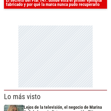
El secreto del Fiat 147: dónde está el primer ejemplar
fabricado y por qué la marca nunca pudo recuperarlo
Lo más visto
Lejos de la televisión, el negocio de Marina