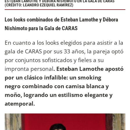
ESTEBAN LAMOTHE Y DÉBORA NISHIMOTO EN LA GALA DE CARAS
(CRÉDITO: LEANDRO EZEQUIEL RAMÍREZ)
Los looks combinados de Esteban Lamothe y Débora
Nishimoto para la Gala de CARAS
En cuanto a los looks elegidos para asistir a la
gala de CARAS por sus 33 años, la pareja optó
por conjuntos sofisticados y fieles a su
impronta personal
. Esteban Lamothe apostó
por un clásico infalible: un smoking
negro combinado con camisa blanca y
moño, logrando un estilismo elegante y
atemporal.