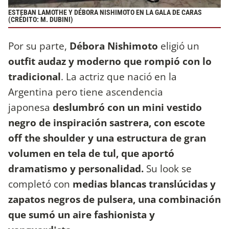
ESTEBAN LAMOTHE Y DÉBORA NISHIMOTO EN LA GALA DE CARAS
(CRÉDITO: M. DUBINI)
Por su parte,
Débora Nishimoto
eligió un
outfit audaz y moderno que rompió con lo
tradicional
. La actriz que nació en la
Argentina pero tiene ascendencia
japonesa
deslumbró con un mini vestido
negro de inspiración sastrera, con escote
off the shoulder y una estructura de gran
volumen en tela de tul, que aportó
dramatismo y personalidad.
Su look se
completó con
medias blancas translúcidas y
zapatos negros de pulsera, una combinación
que sumó un aire fashionista y