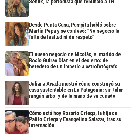
Señuk, la periodista que renunció a TN
Desde Punta Cana, Pampita habló sobre
Martín Pepa y se confesó: "No negocio la
falta de lealtad ni de respeto"
El nuevo negocio de Nicolás, el marido de
Rocío Guirao Díaz en el desierto: de
heredero de un imperio a astrofotógrafo
Juliana Awada mostró cómo construyó su
casa sustentable en La Patagonia: sin talar
ningún árbol y de la mano de su cuñado
Cómo está hoy Rosario Ortega, la hija de
Palito Ortega y Evangelina Salazar, tras su
internación