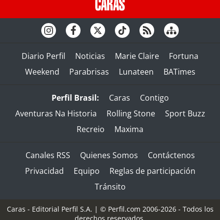
Diario Perfil
Noticias
Marie Claire
Fortuna
Weekend
Parabrisas
Lunateen
BATimes
Perfil Brasil:
Caras
Contigo
Aventuras Na Historia
Rolling Stone
Sport Buzz
Recreio
Maxima
Canales RSS
Quienes Somos
Contáctenos
Privacidad
Equipo
Reglas de participación
Tránsito
Caras - Editorial Perfil S.A.
| © Perfil.com 2006-2026 - Todos los
derechos reservados.