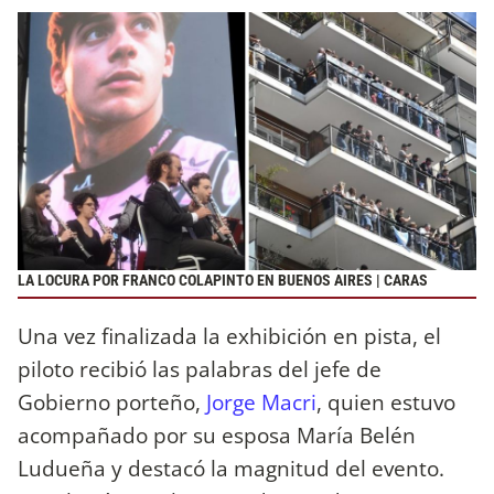
LA LOCURA POR FRANCO COLAPINTO EN BUENOS AIRES | CARAS
Una vez finalizada la exhibición en pista, el
piloto recibió las palabras del jefe de
Gobierno porteño,
Jorge Macri
, quien estuvo
acompañado por su esposa María Belén
Ludueña y destacó la magnitud del evento.