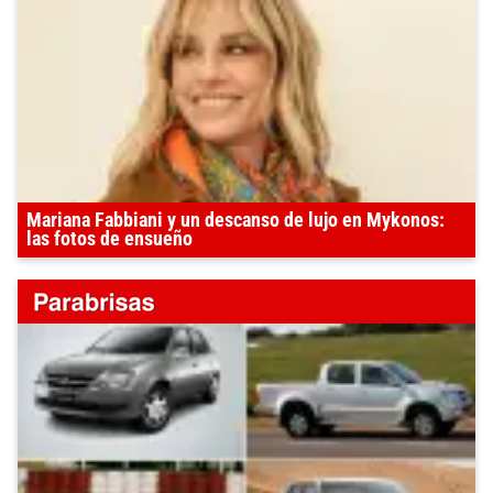
Mariana Fabbiani y un descanso de lujo en Mykonos:
las fotos de ensueño