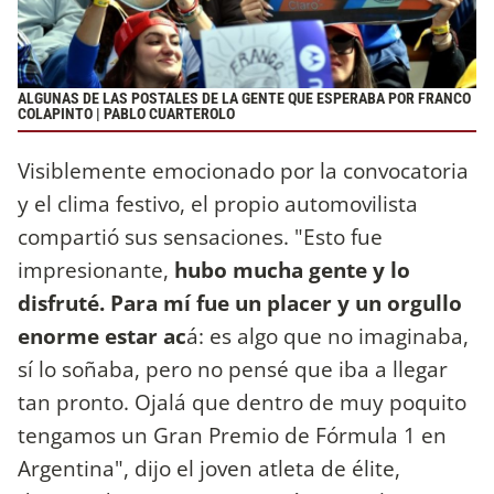
ALGUNAS DE LAS POSTALES DE LA GENTE QUE ESPERABA POR FRANCO
COLAPINTO | PABLO CUARTEROLO
Visiblemente emocionado por la convocatoria
y el clima festivo, el propio automovilista
compartió sus sensaciones. "Esto fue
impresionante,
hubo mucha gente y lo
disfruté. Para mí fue un placer y un orgullo
enorme estar ac
á: es algo que no imaginaba,
sí lo soñaba, pero no pensé que iba a llegar
tan pronto. Ojalá que dentro de muy poquito
tengamos un Gran Premio de Fórmula 1 en
Argentina", dijo el joven atleta de élite,