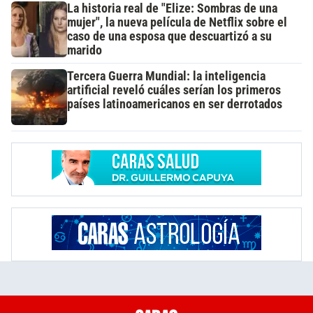
La historia real de "Elize: Sombras de una
mujer", la nueva película de Netflix sobre el
caso de una esposa que descuartizó a su
marido
Tercera Guerra Mundial: la inteligencia
artificial reveló cuáles serían los primeros
países latinoamericanos en ser derrotados