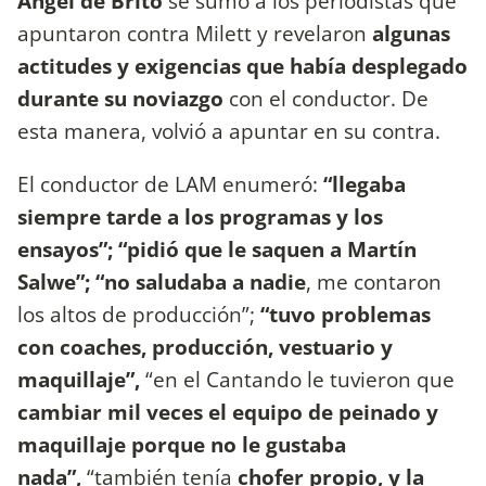
Ángel de Brito
se sumó a los periodistas que
apuntaron contra Milett y revelaron
algunas
actitudes y exigencias que había desplegado
durante su noviazgo
con el conductor. De
esta manera, volvió a apuntar en su contra.
El conductor de LAM enumeró:
“llegaba
siempre tarde a los programas y los
ensayos”; “pidió que le saquen a Martín
Salwe”; “no saludaba a nadie
, me contaron
los altos de producción”;
“tuvo problemas
con coaches, producción, vestuario y
maquillaje”,
“en el Cantando le tuvieron que
cambiar mil veces el equipo de peinado y
maquillaje porque no le gustaba
nada”,
“también tenía
chofer propio, y la