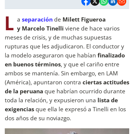
L
a
separación
de
Milett Figueroa
y Marcelo Tinelli
viene de hace varios
meses de crisis, y de muchas supuestas
rupturas que les adjudicaron. El conductor y
la modelo aseguraron que habían
finalizado
en buenos términos
, y que el cariño entre
ambos se mantenía. Sin embargo, en LAM
(América), apuntaron contra
ciertas actitudes
de la peruana
que habrían ocurrido durante
toda la relación, y expusieron una
lista de
exigencias
que ella le expresó a Tinelli en los
dos años de su noviazgo.