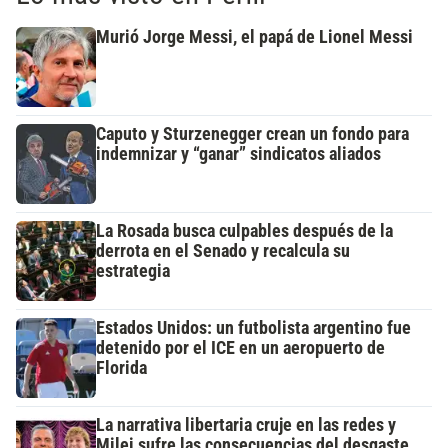
Murió Jorge Messi, el papá de Lionel Messi
Caputo y Sturzenegger crean un fondo para
indemnizar y “ganar” sindicatos aliados
La Rosada busca culpables después de la
derrota en el Senado y recalcula su
estrategia
Estados Unidos: un futbolista argentino fue
detenido por el ICE en un aeropuerto de
Florida
La narrativa libertaria cruje en las redes y
Milei sufre las consecuencias del desgaste