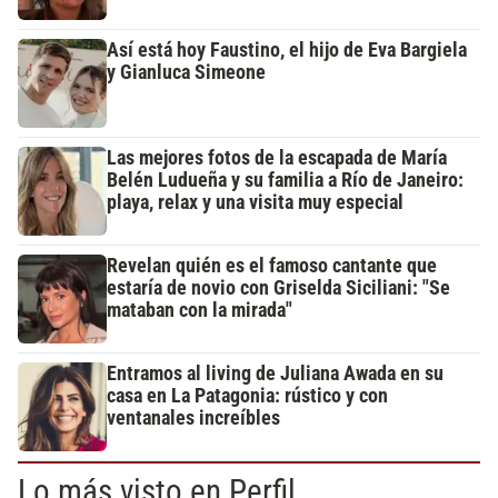
Así está hoy Faustino, el hijo de Eva Bargiela
y Gianluca Simeone
Las mejores fotos de la escapada de María
Belén Ludueña y su familia a Río de Janeiro:
playa, relax y una visita muy especial
Revelan quién es el famoso cantante que
estaría de novio con Griselda Siciliani: "Se
mataban con la mirada"
Entramos al living de Juliana Awada en su
casa en La Patagonia: rústico y con
ventanales increíbles
Lo más visto en Perfil