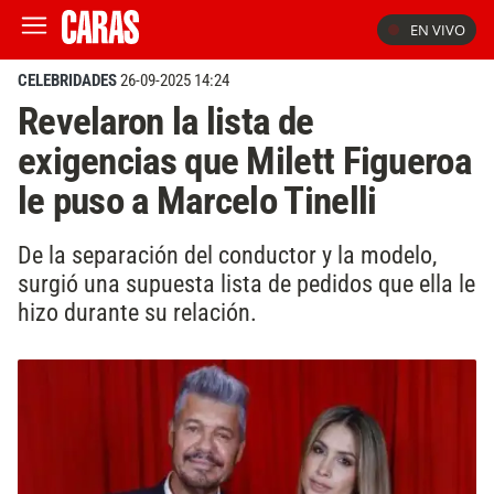
EN VIVO
CELEBRIDADES
26-09-2025 14:24
Revelaron la lista de
exigencias que Milett Figueroa
le puso a Marcelo Tinelli
De la separación del conductor y la modelo,
surgió una supuesta lista de pedidos que ella le
hizo durante su relación.