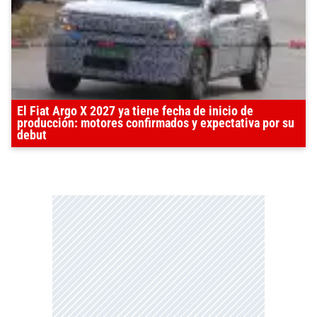
El Fiat Argo X 2027 ya tiene fecha de inicio de
producción: motores confirmados y expectativa por su
debut