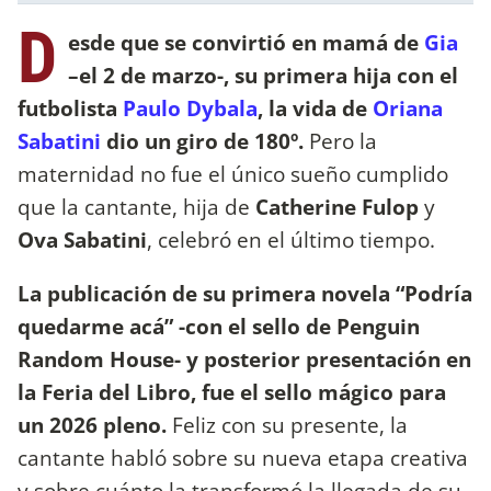
D
esde que se convirtió en mamá de
Gia
–el 2 de marzo-, su primera hija con el
futbolista
Paulo Dybala
, la vida de
Oriana
Sabatini
dio un giro de 180º.
Pero la
maternidad no fue el único sueño cumplido
que la cantante, hija de
Catherine Fulop
y
Ova Sabatini
, celebró en el último tiempo.
La publicación de su primera novela “Podría
quedarme acá” -con el sello de Penguin
Random House- y posterior presentación en
la Feria del Libro, fue el sello mágico para
un 2026 pleno.
Feliz con su presente, la
cantante habló sobre su nueva etapa creativa
y sobre cuánto la transformó la llegada de su