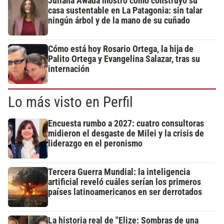
Juliana Awada mostró cómo construyó su
casa sustentable en La Patagonia: sin talar
ningún árbol y de la mano de su cuñado
Cómo está hoy Rosario Ortega, la hija de
Palito Ortega y Evangelina Salazar, tras su
internación
Lo más visto en Perfil
Encuesta rumbo a 2027: cuatro consultoras
midieron el desgaste de Milei y la crisis de
liderazgo en el peronismo
Tercera Guerra Mundial: la inteligencia
artificial reveló cuáles serían los primeros
países latinoamericanos en ser derrotados
La historia real de "Elize: Sombras de una