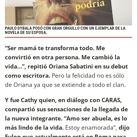
PAULO DYBALA POSÓ CON GRAN ORGULLO CON UN EJEMPLAR DE LA
NOVELA DE SU ESPOSA.
“Ser mamá te transforma todo. Me
convirtió en otra persona. Me cambió la
vida…”, repitió Oriana Sabatini en su debut
como escritora.
Pero la felicidad no es sólo
de Oriana ya que se extiende a todo el clan.
Y fue
Cathy quien, en diálogo con CARAS,
compartió sus sensaciones de la llegada de
la nueva integrante. “Amo ser abuela, es lo
más lindo de la vida.
Estoy enamorada”,
dijo
Fulop que actualmente está en Roma para