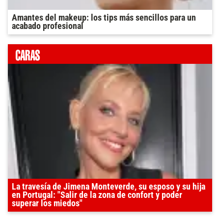
Amantes del makeup: los tips más sencillos para un
acabado profesional
La travesía de Jimena Monteverde, su esposo y su hija
en Portugal: "Salir de la zona de confort y poder
superar los miedos"