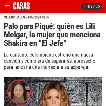
EN VIVO
CELEBRIDADES
21-09-2023 10:07
Palo para Piqué: quién es Lili
Melgar, la mujer que menciona
Shakira en “El Jefe”
La cantante colombiana estrenó una nueva
canción y como era de esperarse, aprovechó
para lanzarle una indirecta a su expareja.