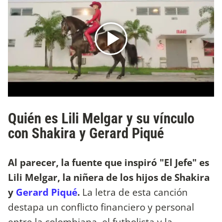
Quién es Lili Melgar y su vínculo
con Shakira y Gerard Piqué
Al parecer, la fuente que inspiró "El Jefe" es
Lili Melgar, la niñera de los hijos de Shakira
y
Gerard Piqué
.
La letra de esta canción
destapa un conflicto financiero y personal
entre la colombiana, el futbolista y la